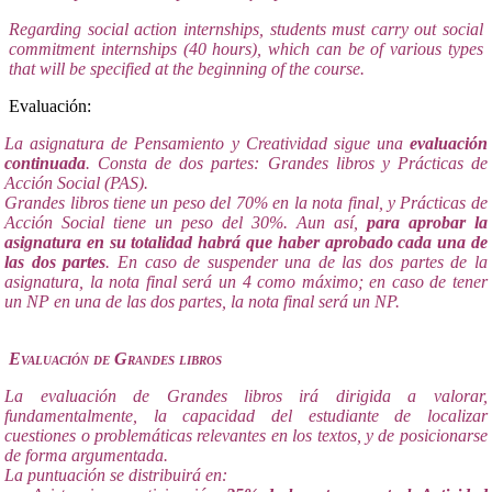
Regarding social action internships, students must carry out social
commitment internships (40 hours), which can be of various types
that will be specified at the beginning of the course.
Evaluación:
La asignatura de Pensamiento y Creatividad sigue una
evaluación
continuada
. Consta de dos partes: Grandes libros y Prácticas de
Acción Social (PAS).
Grandes libros tiene un peso del 70% en la nota final, y Prácticas de
Acción Social tiene un peso del 30%. Aun así,
para aprobar la
asignatura en su totalidad habrá que haber aprobado cada una de
las dos partes
. En caso de suspender una de las dos partes de la
asignatura, la nota final será un 4 como máximo; en caso de tener
un NP en una de las dos partes, la nota final será un NP.
Evaluación de Grandes libros
La evaluación de Grandes libros irá dirigida a valorar,
fundamentalmente, la capacidad del estudiante de localizar
cuestiones o problemáticas relevantes en los textos, y de posicionarse
de forma argumentada.
La puntuación se distribuirá en: