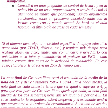
significativa.
o
Consistirá en unas preguntas de control de lectura y en la
redacción de un texto argumentativo, a través del cual el
alumnado se tendrá que posicionar, usando argumentos
consistentes, sobre un problema vinculado tanto con la
lectura como con el mundo actual. Se hará en el aula
habitual, el último día de clase de cada semestre.
Si el alumno tiene alguna necesidad específica de apoyo educativo
acreditada (por TDAH, dislexia, etc.) y requiere más tiempo para
realizar algún ejercicio, tendrá que comunicarlo y acreditarlo con
antelación a su tutor y comunicarlo al profesor de PiC1, como
mínimo catorce días antes de la actividad de evaluación. En este
caso, el profesor le ofrecerá un 25% de tiempo extra.
La
nota final
de Grandes libros será el resultado de
la media de la
nota del 1.º y del 2.º semestre (50% + 50%)
. Para hacer media, la
nota final de cada semestre tendrá que ser igual o superior a 4, y,
para que esta parte de Grandes libros quede aprobada, la nota final
(media de los dos semestres) tiene que ser igual o superior a 5. En
caso contrario, la asignatura estará suspensa y el estudiante tendrá
que presentarse a la evaluación extraordinaria. Si en uno de los dos