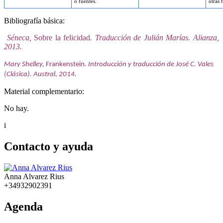
o fuentes.
otras 
Bibliografía básica:
Séneca,
Sobre la felicidad
. Traducción de Julián Marías. Alianza,
2013.
Mary Shelley,
Frankenstein
. Introducción y traducción de José C. Vales
(Clásica).
Austral, 2014.
Material complementario:
No hay.
i
Contacto y ayuda
Anna Alvarez Rius
+34932902391
Agenda