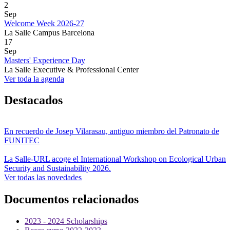
2
Sep
Welcome Week 2026-27
La Salle Campus Barcelona
17
Sep
Masters' Experience Day
La Salle Executive & Professional Center
Ver toda la agenda
Destacados
En recuerdo de Josep Vilarasau, antiguo miembro del Patronato de
FUNITEC
La Salle-URL acoge el International Workshop on Ecological Urban
Security and Sustainability 2026.
Ver todas las novedades
Documentos relacionados
2023 - 2024 Scholarships