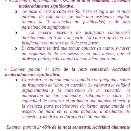
• Asistencia y participación:
25% de la nota semestral. Actividad
moderadamente significativa.
o
Se pasará lista a cada sesión. Para el logro de la nota
máxima de esta parte, se pide una asistencia regular
(menos de 3 ausencias no justificadas) y de una
participación significativa.
o
La tercera ausencia no justificada comportará
directamente un 5 de esta parte. La cuarta ausencia no
justificada comportará un 0 de esta parte.
o
El estudiante tendrá que tomar apuntes (a mano) y hacer
un seguimiento de las sesiones en una libreta, que el
profesor podrá pedir cuándo lo considere oportuno.
• Examen parcial 1:
30% de la nota semestral. Actividad
moderadamente significativa.
o
Consistirá en un comentario guiado con preguntas sobre
un fragmento del libro en cuestión. Se valorará la calidad
argumentativa y la coherencia de la redacción, la
adquisición de los contenidos trabajados a clase, la
capacidad de localizar el problema que plantea el texto y
la destreza para posicionarse de forma argumentada al
respeto. Se hará en el aula habitual, a mediados de
semestre, y tendrá una duración de 50 minutos.
·
Examen parcial 2:
45% de la nota semestral. Actividad altamente