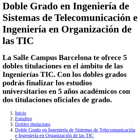
Doble Grado en Ingeniería de
Sistemas de Telecomunicación e
Ingeniería en Organización de
las TIC
La Salle Campus Barcelona te ofrece 5
dobles titulaciones en el ámbito de las
Ingenierías TIC. Con los dobles grados
podrás finalizar los estudios
universitarios en 5 años académicos con
dos titulaciones oficiales de grado.
Inicio
Estudios
Dobles titulacions
Doble Grado en Ingeniería de Sistemas de Telecomunicación
e Ingeniería en Organización de las TIC