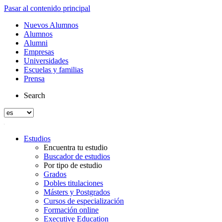
Pasar al contenido principal
Nuevos Alumnos
Alumnos
Alumni
Empresas
Universidades
Escuelas y familias
Prensa
Search
Estudios
Encuentra tu estudio
Buscador de estudios
Por tipo de estudio
Grados
Dobles titulaciones
Másters y Postgrados
Cursos de especialización
Formación online
Executive Education