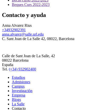
Becas curso 2022-2023
Beques Curs 2022-2023
Contacto y ayuda
Anna Alvarez Rius
+34932902391
anna.alvarez@salle.url.edu
C. Sant Joan de La Salle 42, 08022, Barcelona
Calle de Sant Joan de La Salle, 42
08022 Barcelona
España
Tel.
(+34) 932902400
Estudios
Admisiones
Campus
Investigación
Empresa
Blogs
La Salle
Contacto