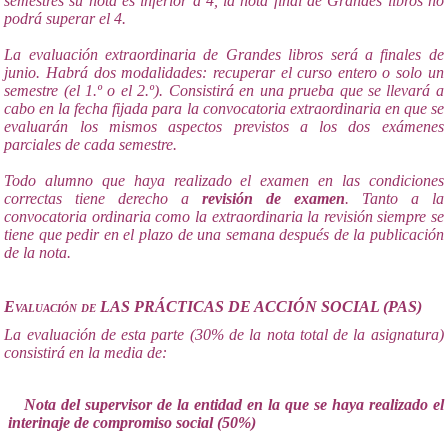
semestres su nota es inferior a 4, la nota final de Grandes libros no
podrá superar el 4.
La evaluación extraordinaria de Grandes libros será a finales de
junio. Habrá dos modalidades: recuperar el curso entero o solo un
semestre (el 1.º o el 2.º). Consistirá en una prueba que se llevará a
cabo en la fecha fijada para la convocatoria extraordinaria en que se
evaluarán los mismos aspectos previstos a los dos exámenes
parciales de cada semestre.
Todo alumno que haya realizado el examen en las condiciones
correctas tiene derecho a
revisión de examen
. Tanto a la
convocatoria ordinaria como la extraordinaria la revisión siempre se
tiene que pedir en el plazo de una semana después de la publicación
de la nota.
Evaluación de LAS PRÁCTICAS DE ACCIÓN SOCIAL (PAS)
La evaluación de esta parte (30% de la nota total de la asignatura)
consistirá en la media de:
Nota del supervisor de la entidad en la que se haya realizado el
interinaje de compromiso social (50%)