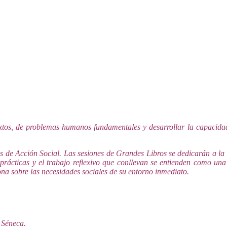
 textos, de problemas humanos fundamentales y desarrollar la capaci
 de Acción Social. Las sesiones de Grandes Libros se dedicarán a la l
 prácticas y el trabajo reflexivo que conllevan se entienden como una
na sobre las necesidades sociales de su entorno inmediato.
e Séneca.