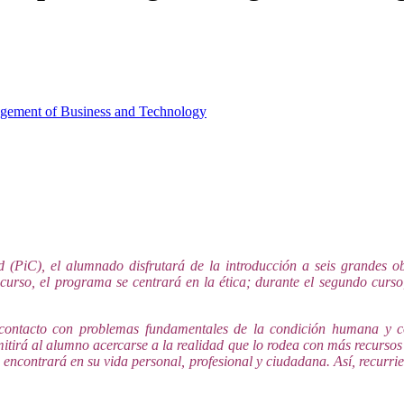
agement of Business and Technology
 (PiC), el alumnado disfrutará de la introducción a seis grandes obra
curso, el programa se centrará en la ética; durante el segundo curso, 
n contacto con problemas fundamentales de la condición humana y co
irá al alumno acercarse a la realidad que lo rodea con más recursos pa
se encontrará en su vida personal, profesional y ciudadana. Así, recurr