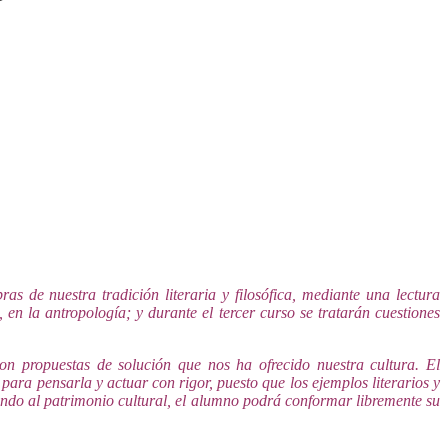
s de nuestra tradición literaria y filosófica, mediante una lectura
en la antropología; y durante el tercer curso se tratarán cuestiones
n propuestas de solución que nos ha ofrecido nuestra cultura. El
ra pensarla y actuar con rigor, puesto que los ejemplos literarios y
iendo al patrimonio cultural, el alumno podrá conformar libremente su