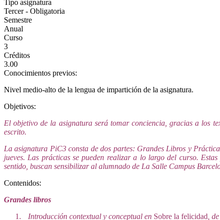
Tipo asignatura
Tercer - Obligatoria
Semestre
Anual
Curso
3
Créditos
3.00
Conocimientos previos:
Nivel medio-alto de la lengua de impartición de la asignatura.
Objetivos:
El objetivo de la asignatura será tomar conciencia, gracias a los
escrito.
La asignatura PiC3 consta de dos partes: Grandes Libros y Prácticas
jueves. Las prácticas se pueden realizar a lo largo del curso. Estas
sentido, buscan sensibilizar al alumnado de La Salle Campus Barcelo
Contenidos:
Grandes libros
1.
Introducción contextual y conceptual en
Sobre la felicidad
, d