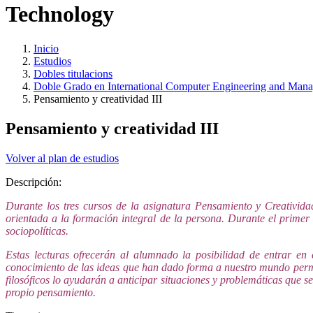
Technology
Inicio
Estudios
Dobles titulacions
Doble Grado en International Computer Engineering and Man
Pensamiento y creatividad III
Pensamiento y creatividad III
Volver al plan de estudios
Descripción:
Durante los tres cursos de la asignatura Pensamiento y Creatividad
orientada a la formación integral de la persona. Durante el primer 
sociopolíticas.
Estas lecturas ofrecerán al alumnado la posibilidad de entrar e
conocimiento de las ideas que han dado forma a nuestro mundo permit
filosóficos lo ayudarán a anticipar situaciones y problemáticas que 
propio pensamiento.