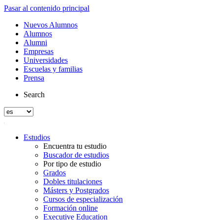
Pasar al contenido principal
Nuevos Alumnos
Alumnos
Alumni
Empresas
Universidades
Escuelas y familias
Prensa
Search
Estudios
Encuentra tu estudio
Buscador de estudios
Por tipo de estudio
Grados
Dobles titulaciones
Másters y Postgrados
Cursos de especialización
Formación online
Executive Education