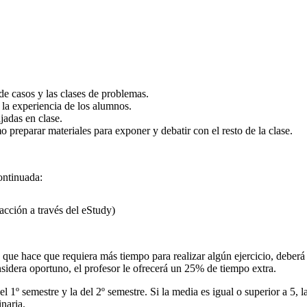
e casos y las clases de problemas.
 la experiencia de los alumnos.
ajadas en clase.
 preparar materiales para exponer y debatir con el resto de la clase.
ontinuada:
dacción a través del eStudy)
que hace que requiera más tiempo para realizar algún ejercicio, deberá 
nsidera oportuno, el profesor le ofrecerá un 25% de tiempo extra.
el 1º semestre y la del 2º semestre. Si la media es igual o superior a 5, 
naria.