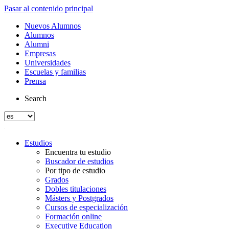
Pasar al contenido principal
Nuevos Alumnos
Alumnos
Alumni
Empresas
Universidades
Escuelas y familias
Prensa
Search
Estudios
Encuentra tu estudio
Buscador de estudios
Por tipo de estudio
Grados
Dobles titulaciones
Másters y Postgrados
Cursos de especialización
Formación online
Executive Education