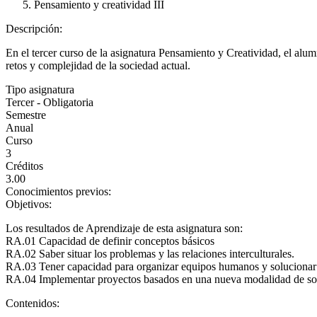
Pensamiento y creatividad III
Descripción:
En el tercer curso de la asignatura Pensamiento y Creatividad, el alu
retos y complejidad de la sociedad actual.
Tipo asignatura
Tercer - Obligatoria
Semestre
Anual
Curso
3
Créditos
3.00
Conocimientos previos:
Objetivos:
Los resultados de Aprendizaje de esta asignatura son:
RA.01 Capacidad de definir conceptos básicos
RA.02 Saber situar los problemas y las relaciones interculturales.
RA.03 Tener capacidad para organizar equipos humanos y solucionar 
RA.04 Implementar proyectos basados en una nueva modalidad de sost
Contenidos: