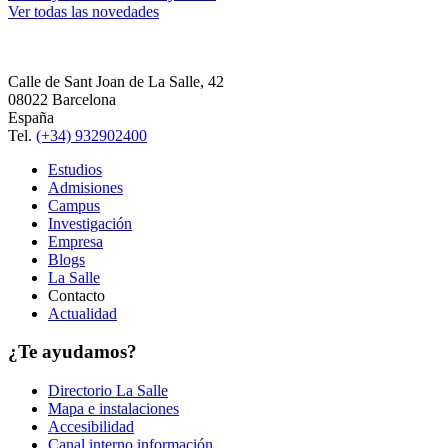
Ver todas las novedades
Calle de Sant Joan de La Salle, 42
08022 Barcelona
España
Tel.
(+34) 932902400
Estudios
Admisiones
Campus
Investigación
Empresa
Blogs
La Salle
Contacto
Actualidad
¿Te ayudamos?
Directorio La Salle
Mapa e instalaciones
Accesibilidad
Canal interno información