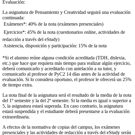
Evaluación:
La asignatura de Pensamiento y Creatividad seguirá una evaluación
continuada:
 Exámenes*: 40% de la nota (exámenes presenciales)
 Ejercicios*: 45% de la nota (cuestionarios online, actividades de
redacción a través del eStudy)
 Asistencia, disposición y participación: 15% de la nota
*Si el alumno reúne alguna condición acreditada (TDH, dislexia,
etc.) que hace que requiera más tiempo para realizar algún ejercicio,
deberá comunicarlo y acreditarlo con antelación a su tutor, y
comunicarlo al profesor de PyC2 14 días antes de la actividad de
evaluación. Si lo considera oportuno, el profesor le ofrecerá un 25%
de tiempo extra.
La nota final de la asignatura será el resultado de la media de la nota
del 1º semestre y la del 2º semestre. Si la media es igual o superior a
5, la asignatura estará superada. En caso contrario, la asignatura
estará suspendida y el estudiante deberá presentarse a la evaluación
extraordinaria.
A efectos de la normativa de copias del campus, los exámenes
presenciales y las actividades de redacción a través del eStudy serán