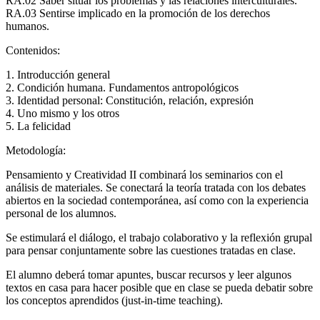
RA.02 Saber situar los problemas y las relaciones interculturales.
RA.03 Sentirse implicado en la promoción de los derechos
humanos.
Contenidos:
1. Introducción general
2. Condición humana. Fundamentos antropológicos
3. Identidad personal: Constitución, relación, expresión
4. Uno mismo y los otros
5. La felicidad
Metodología:
Pensamiento y Creatividad II combinará los seminarios con el
análisis de materiales. Se conectará la teoría tratada con los debates
abiertos en la sociedad contemporánea, así como con la experiencia
personal de los alumnos.
Se estimulará el diálogo, el trabajo colaborativo y la reflexión grupal
para pensar conjuntamente sobre las cuestiones tratadas en clase.
El alumno deberá tomar apuntes, buscar recursos y leer algunos
textos en casa para hacer posible que en clase se pueda debatir sobre
los conceptos aprendidos (just-in-time teaching).