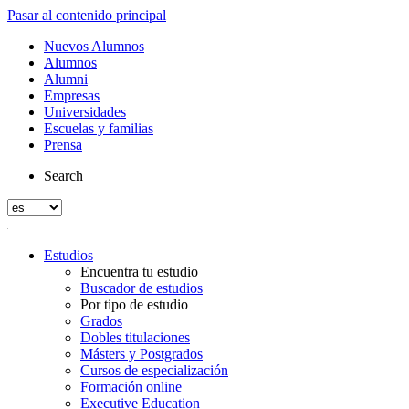
Pasar al contenido principal
Nuevos Alumnos
Alumnos
Alumni
Empresas
Universidades
Escuelas y familias
Prensa
Search
Estudios
Encuentra tu estudio
Buscador de estudios
Por tipo de estudio
Grados
Dobles titulaciones
Másters y Postgrados
Cursos de especialización
Formación online
Executive Education