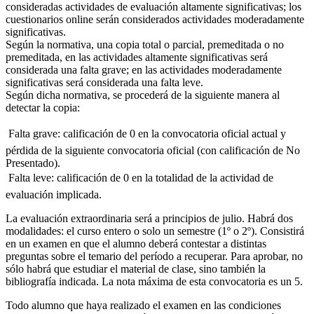
consideradas actividades de evaluación altamente significativas; los
cuestionarios online serán considerados actividades moderadamente
significativas.
Según la normativa, una copia total o parcial, premeditada o no
premeditada, en las actividades altamente significativas será
considerada una falta grave; en las actividades moderadamente
significativas será considerada una falta leve.
Según dicha normativa, se procederá de la siguiente manera al
detectar la copia:
 Falta grave: calificación de 0 en la convocatoria oficial actual y
pérdida de la siguiente convocatoria oficial (con calificación de No
Presentado).
 Falta leve: calificación de 0 en la totalidad de la actividad de
evaluación implicada.
La evaluación extraordinaria será a principios de julio. Habrá dos
modalidades: el curso entero o solo un semestre (1º o 2º). Consistirá
en un examen en que el alumno deberá contestar a distintas
preguntas sobre el temario del período a recuperar. Para aprobar, no
sólo habrá que estudiar el material de clase, sino también la
bibliografía indicada. La nota máxima de esta convocatoria es un 5.
Todo alumno que haya realizado el examen en las condiciones