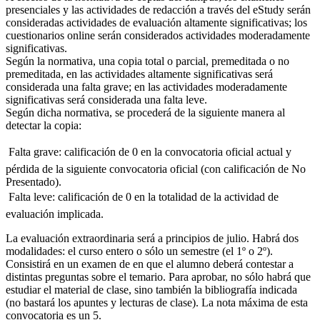
presenciales y las actividades de redacción a través del eStudy serán
consideradas actividades de evaluación altamente significativas; los
cuestionarios online serán considerados actividades moderadamente
significativas.
Según la normativa, una copia total o parcial, premeditada o no
premeditada, en las actividades altamente significativas será
considerada una falta grave; en las actividades moderadamente
significativas será considerada una falta leve.
Según dicha normativa, se procederá de la siguiente manera al
detectar la copia:
 Falta grave: calificación de 0 en la convocatoria oficial actual y
pérdida de la siguiente convocatoria oficial (con calificación de No
Presentado).
 Falta leve: calificación de 0 en la totalidad de la actividad de
evaluación implicada.
La evaluación extraordinaria será a principios de julio. Habrá dos
modalidades: el curso entero o sólo un semestre (el 1º o 2º).
Consistirá en un examen de en que el alumno deberá contestar a
distintas preguntas sobre el temario. Para aprobar, no sólo habrá que
estudiar el material de clase, sino también la bibliografía indicada
(no bastará los apuntes y lecturas de clase). La nota máxima de esta
convocatoria es un 5.