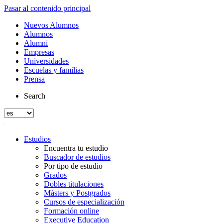
Pasar al contenido principal
Nuevos Alumnos
Alumnos
Alumni
Empresas
Universidades
Escuelas y familias
Prensa
Search
Estudios
Encuentra tu estudio
Buscador de estudios
Por tipo de estudio
Grados
Dobles titulaciones
Másters y Postgrados
Cursos de especialización
Formación online
Executive Education