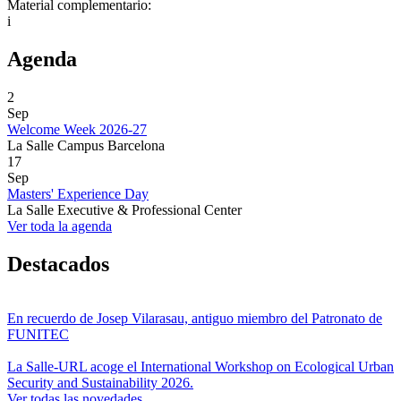
Material complementario:
i
Agenda
2
Sep
Welcome Week 2026-27
La Salle Campus Barcelona
17
Sep
Masters' Experience Day
La Salle Executive & Professional Center
Ver toda la agenda
Destacados
En recuerdo de Josep Vilarasau, antiguo miembro del Patronato de
FUNITEC
La Salle-URL acoge el International Workshop on Ecological Urban
Security and Sustainability 2026.
Ver todas las novedades