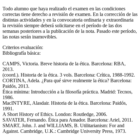
Todo alumno que haya realizado el examen en las condiciones
correctas tiene derecho a revisión de examen. En la corrección de las
distintas actividades y en la convocatoria ordinaria y extraordinaria
la revisión siempre deberá solicitarse en el período de las dos
semanas posteriores a la publicación de la nota. Pasado este período,
las notas serán inamovibles.
Criterios evaluación:
Bibliografía básica:
CAMPS, Victoria. Breve historia de la ética. Barcelona: RBA,
2013.
(coord.). Historia de la ética. 3 vols. Barcelona: Crítica, 1988-1992.
CORTINA, Adela. ¿Para qué sirve realmente la ética? Barcelona:
Paidós, 2013.
Ética mínima: Introducción a la filosofía práctica. Madrid: Tecnos,
1986.
MacINTYRE, Alasdair. Historia de la ética. Barcelona: Paidós,
1991.
A Short History of Ethics. London: Routledge, 2006.
SAVATER, Fernando. Ética para Amador. Barcelona: Ariel, 2011.
SMART, John. J. and WILLIAMS, B. Utilitarianism: For and
Against. Cambridge, U.K.: Cambridge University Press, 1973.