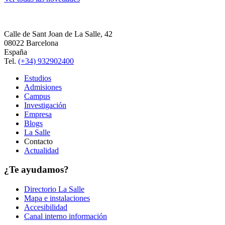
Calle de Sant Joan de La Salle, 42
08022 Barcelona
España
Tel.
(+34) 932902400
Estudios
Admisiones
Campus
Investigación
Empresa
Blogs
La Salle
Contacto
Actualidad
¿Te ayudamos?
Directorio La Salle
Mapa e instalaciones
Accesibilidad
Canal interno información