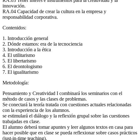
RA.03 Tener interés e instrumentos para la creatividad y la
innovación.
RA.04 Capacidad de crear la cultura en la empresa y
responsabilidad corporativa.
Contenidos:
1. Introducción general
2. Dónde estamos: era de la tecnociencia
3. Introducción a la ética
4. El utilitarismo
5. El libertarismo
6. El deontologismo
7. El igualitarismo
Metodología:
Pensamiento y Creatividad I combinará los seminarios con el
método de casos y las clases de problemas.
Se conectará la teoría tratada con cuestiones actuales relacionadas
con la experiencia de los alumnos.
se estimulará el diálogo y la reflexión grupal sobre las cuestiones
trabajadas en clase.
El alumno deberá tomar apuntes y leer algunos textos en casa para
hacer posible que en clase se pueda reflexionar sobre casos prácticos
(just-in-time teaching).