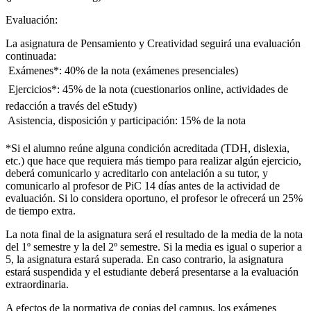
Evaluación:
La asignatura de Pensamiento y Creatividad seguirá una evaluación
continuada:
 Exámenes*: 40% de la nota (exámenes presenciales)
 Ejercicios*: 45% de la nota (cuestionarios online, actividades de
redacción a través del eStudy)
 Asistencia, disposición y participación: 15% de la nota
*Si el alumno reúne alguna condición acreditada (TDH, dislexia,
etc.) que hace que requiera más tiempo para realizar algún ejercicio,
deberá comunicarlo y acreditarlo con antelación a su tutor, y
comunicarlo al profesor de PiC 14 días antes de la actividad de
evaluación. Si lo considera oportuno, el profesor le ofrecerá un 25%
de tiempo extra.
La nota final de la asignatura será el resultado de la media de la nota
del 1º semestre y la del 2º semestre. Si la media es igual o superior a
5, la asignatura estará superada. En caso contrario, la asignatura
estará suspendida y el estudiante deberá presentarse a la evaluación
extraordinaria.
A efectos de la normativa de copias del campus, los exámenes