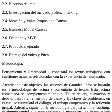
2.2. Elección del reto
2.3. Investigación del mercado y Benchmarking
2.4. Ideación y Value Proposition Canvas
2.5. Business Model Canvas
2.6. Prototipo y MVP
2.7. Producto mejorado
2.8. Entrega del video y Pitch
Metodología:
Pensamiento y Creatividad 1 conectará los textos trabajados con
cuestiones actuales relacionadas con la experiencia del alumnado.
Atendiendo este objetivo, las sesiones de Grandes libros se basarán
en la metodología de lectura y comentario de textos. Esta lectura
comentada se complementará con el Taller de argumentación y
debate, basado en el método de casos y las clases de problemas, en
el cual se estimulará el diálogo, el trabajo cooperativo y la reflexión
grupal. Además, siguiendo la metodología del
just-in-time teaching,
el alumno tendrá que tomar apuntes (a mano) en una libreta y leer