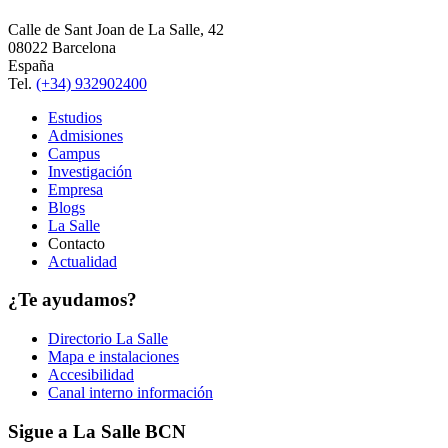
Calle de Sant Joan de La Salle, 42
08022 Barcelona
España
Tel.
(+34) 932902400
Estudios
Admisiones
Campus
Investigación
Empresa
Blogs
La Salle
Contacto
Actualidad
¿Te ayudamos?
Directorio La Salle
Mapa e instalaciones
Accesibilidad
Canal interno información
Sigue a La Salle BCN