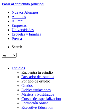
Pasar al contenido principal
Nuevos Alumnos
Alumnos
Alumni
Empresas
Universidades
Escuelas y familias
Prensa
Search
Estudios
Encuentra tu estudio
Buscador de estudios
Por tipo de estudio
Grados
Dobles titulaciones
Másters y Postgrados
Cursos de especialización
Formación online
Executive Education