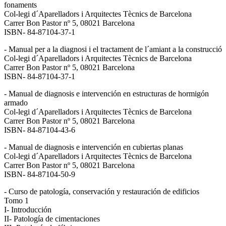
fonaments
Col-legi d´Aparelladors i Arquitectes Tècnics de Barcelona
Carrer Bon Pastor nº 5, 08021 Barcelona
ISBN- 84-87104-37-1
- Manual per a la diagnosi i el tractament de l´amiant a la construcció
Col-legi d´Aparelladors i Arquitectes Tècnics de Barcelona
Carrer Bon Pastor nº 5, 08021 Barcelona
ISBN- 84-87104-37-1
- Manual de diagnosis e intervención en estructuras de hormigón
armado
Col-legi d´Aparelladors i Arquitectes Tècnics de Barcelona
Carrer Bon Pastor nº 5, 08021 Barcelona
ISBN- 84-87104-43-6
- Manual de diagnosis e intervención en cubiertas planas
Col-legi d´Aparelladors i Arquitectes Tècnics de Barcelona
Carrer Bon Pastor nº 5, 08021 Barcelona
ISBN- 84-87104-50-9
- Curso de patología, conservación y restauración de edificios
Tomo 1
I- Introducción
II- Patología de cimentaciones