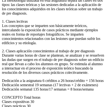
La metodología utilizada en esta asignatura separa las clases en dos
tipos: las clases teóricas y las sesiones dedicadas a la aplicación de
los conocimientos adquiridos en les clases teóricas sobre un trabajo
de pre diagnosis.
1. Clases lectivas
Los conceptos que se imparten son básicamente teóricos,
intercalando la exposición de casos prácticos mediante ejemplos
reales en forma de reportajes fotográficos. Se imparten
conocimientos relacionados con las lesiones que puedan sufrir los
edificios y su etiología.
2. Clases aplicación conocimientos al trabajo de pre diagnosis
Durante varias horas de clase se plantean, se analizan y se resuelven
las dudas que surgen en el trabajo de pre diagnosis sobre un edificio
real que llevan a cabo los alumnos en grupo. Se estimula al alumno
a interactuar en el proceso de exposición teórico buscando la
resolución de los diversos casos prácticos colectivamente.
Dedicación a la asignatura 6 créditos a 26 horas/crédito = 156 horas
Dedicación semestral 19 semanas (17 lectivas + 2 de exámenes)
Dedicación semanal 135 horas/17 semanas = 8 horas/semana
CONCEPTO Total horas
Clases expositivas 30
Clases prácticas 30