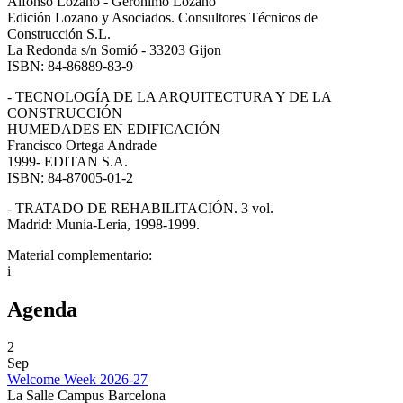
Alfonso Lozano - Gerónimo Lozano
Edición Lozano y Asociados. Consultores Técnicos de
Construcción S.L.
La Redonda s/n Somió - 33203 Gijon
ISBN: 84-86889-83-9
- TECNOLOGÍA DE LA ARQUITECTURA Y DE LA
CONSTRUCCIÓN
HUMEDADES EN EDIFICACIÓN
Francisco Ortega Andrade
1999- EDITAN S.A.
ISBN: 84-87005-01-2
- TRATADO DE REHABILITACIÓN. 3 vol.
Madrid: Munia-Leria, 1998-1999.
Material complementario:
i
Agenda
2
Sep
Welcome Week 2026-27
La Salle Campus Barcelona