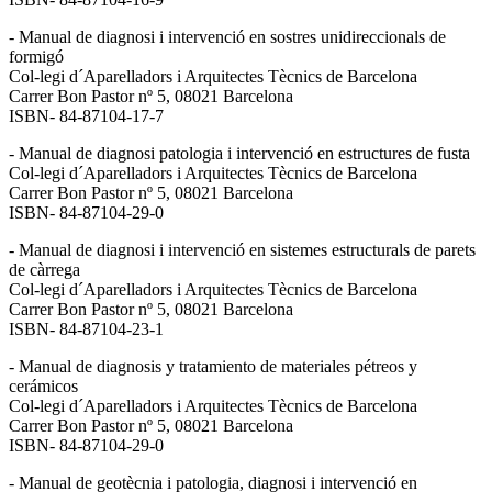
- Manual de diagnosi i intervenció en sostres unidireccionals de
formigó
Col-legi d´Aparelladors i Arquitectes Tècnics de Barcelona
Carrer Bon Pastor nº 5, 08021 Barcelona
ISBN- 84-87104-17-7
- Manual de diagnosi patologia i intervenció en estructures de fusta
Col-legi d´Aparelladors i Arquitectes Tècnics de Barcelona
Carrer Bon Pastor nº 5, 08021 Barcelona
ISBN- 84-87104-29-0
- Manual de diagnosi i intervenció en sistemes estructurals de parets
de càrrega
Col-legi d´Aparelladors i Arquitectes Tècnics de Barcelona
Carrer Bon Pastor nº 5, 08021 Barcelona
ISBN- 84-87104-23-1
- Manual de diagnosis y tratamiento de materiales pétreos y
cerámicos
Col-legi d´Aparelladors i Arquitectes Tècnics de Barcelona
Carrer Bon Pastor nº 5, 08021 Barcelona
ISBN- 84-87104-29-0
- Manual de geotècnia i patologia, diagnosi i intervenció en