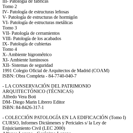
III- Patología de fábricas
Tomo 2
IV- Patología de estructuras leñosas
V- Patología de estructuras de hormigón
VI- Patología de estructuras metálicas
Tomo 3
VII- Patología de cerramientos
VIII- Patología de los acabados
IX- Patología de cubiertas
Tomo 4
X- Ambiente higrométrico
XI- Ambiente luminosos
XII- Sistemas de seguridad
1991 Colegio Oficial de Arquitectos de Madrid (COAM)
ISBN: Obra Completa - 84-7740-040-7
- LA CONSERVACIÓN DEL PATRIMONIO
ARQUITECTÓNICO (TÉCNICAS)
Alfredo Vera Boti
DM- Diego Marin Librero Editor
ISBN: 84-8426-317-1
- COLECCIÓN PATOLOGÍA EN LA EDIFICACIÓN (Tomo I)
CURSO, Informes Dictámenes y Periciales s/ la Ley de
Enjuiciamiento Civil (LEC 2000)