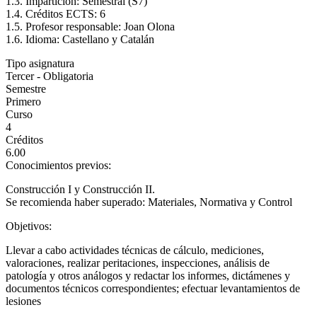
1.3. Impartición: Semestral (S7)
1.4. Créditos ECTS: 6
1.5. Profesor responsable: Joan Olona
1.6. Idioma: Castellano y Catalán
Tipo asignatura
Tercer - Obligatoria
Semestre
Primero
Curso
4
Créditos
6.00
Conocimientos previos:
Construcción I y Construcción II.
Se recomienda haber superado: Materiales, Normativa y Control
Objetivos:
Llevar a cabo actividades técnicas de cálculo, mediciones,
valoraciones, realizar peritaciones, inspecciones, análisis de
patología y otros análogos y redactar los informes, dictámenes y
documentos técnicos correspondientes; efectuar levantamientos de
lesiones