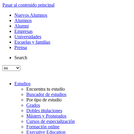
Pasar al contenido principal
Nuevos Alumnos
Alumnos
Alumni
Empresas
Universidades
Escuelas y familias
Prensa
Search
Estudios
Encuentra tu estudio
Buscador de estudios
Por tipo de estudio
Grados
Dobles titulaciones
Másters y Postgrados
Cursos de especialización
Formación online
Executive Education