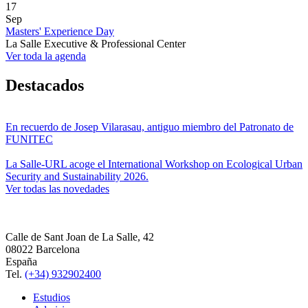
17
Sep
Masters' Experience Day
La Salle Executive & Professional Center
Ver toda la agenda
Destacados
En recuerdo de Josep Vilarasau, antiguo miembro del Patronato de
FUNITEC
La Salle-URL acoge el International Workshop on Ecological Urban
Security and Sustainability 2026.
Ver todas las novedades
Calle de Sant Joan de La Salle, 42
08022 Barcelona
España
Tel.
(+34) 932902400
Estudios