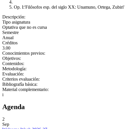
Op. I:'Filósofos esp. del siglo XX: Unamuno, Ortega, Zubiri'
Descripción:
Tipo asignatura
Optativa que no es cursa
Semestre
Anual
Créditos
3.00
Conocimientos previos:
Objetivos:
Contenidos:
Metodología:
Evaluación:
Criterios evaluación:
Bibliografía básica:
Material complementario:
i
Agenda
2
Sep