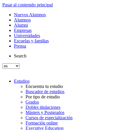
Pasar al contenido principal
Nuevos Alumnos
Alumnos
Alumni
Empresas
Universidades
Escuelas y familias
Prensa
Search
Estudios
Encuentra tu estudio
Buscador de estudios
Por tipo de estudio
Grados
Dobles titulaciones
Másters y Postgrados
Cursos de especialización
Formación online
Executive Education