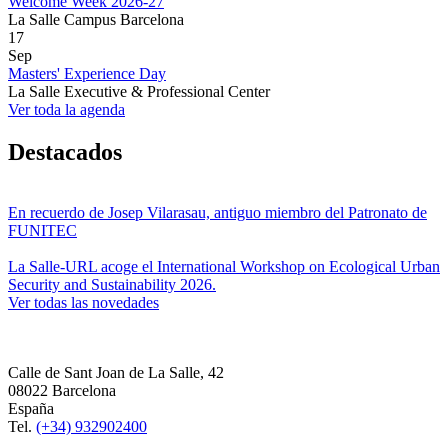
Welcome Week 2026-27
La Salle Campus Barcelona
17
Sep
Masters' Experience Day
La Salle Executive & Professional Center
Ver toda la agenda
Destacados
En recuerdo de Josep Vilarasau, antiguo miembro del Patronato de
FUNITEC
La Salle-URL acoge el International Workshop on Ecological Urban
Security and Sustainability 2026.
Ver todas las novedades
Calle de Sant Joan de La Salle, 42
08022 Barcelona
España
Tel.
(+34) 932902400