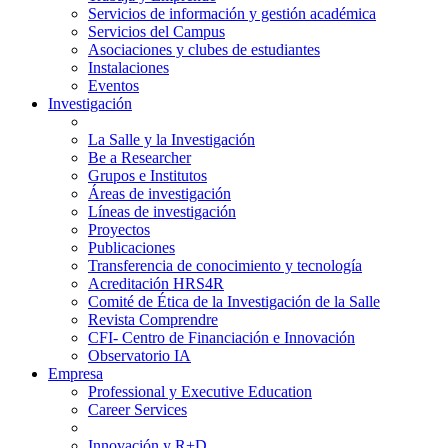
Servicios de información y gestión académica
Servicios del Campus
Asociaciones y clubes de estudiantes
Instalaciones
Eventos
Investigación
La Salle y la Investigación
Be a Researcher
Grupos e Institutos
Áreas de investigación
Líneas de investigación
Proyectos
Publicaciones
Transferencia de conocimiento y tecnología
Acreditación HRS4R
Comité de Ética de la Investigación de la Salle
Revista Comprendre
CFI- Centro de Financiación e Innovación
Observatorio IA
Empresa
Professional y Executive Education
Career Services
Innovación y R+D