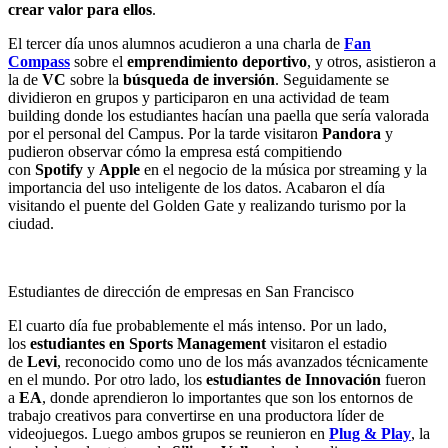
crear valor para ellos
.
El tercer día unos alumnos acudieron a una charla de
Fan
Compass
sobre el
emprendimiento deportivo
, y otros, asistieron a
la de
VC
sobre la
búsqueda de inversión
. Seguidamente se
dividieron en grupos y participaron en una actividad de team
building donde los estudiantes hacían una paella que sería valorada
por el personal del Campus. Por la tarde visitaron
Pandora
y
pudieron observar cómo la empresa está compitiendo
con
Spotify
y
Apple
en el negocio de la música por streaming y la
importancia del uso inteligente de los datos. Acabaron el día
visitando el puente del Golden Gate y realizando turismo por la
ciudad.
Estudiantes de dirección de empresas en San Francisco
El cuarto día fue probablemente el más intenso. Por un lado,
los
estudiantes en Sports Management
visitaron el estadio
de
Levi
, reconocido como uno de los más avanzados técnicamente
en el mundo. Por otro lado, los
estudiantes de Innovación
fueron
a
EA
, donde aprendieron lo importantes que son los entornos de
trabajo creativos para convertirse en una productora líder de
videojuegos. Luego ambos grupos se reunieron en
Plug & Play
, la