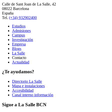
Calle de Sant Joan de La Salle, 42
08022 Barcelona
España
Tel.
(+34) 932902400
Estudios
Admisiones
Campus
Investigación
Empresa
Blogs
La Salle
Contacto
Actualidad
¿Te ayudamos?
Directorio La Salle
Mapa e instalaciones
Accesibilidad
Canal interno información
Sigue a La Salle BCN