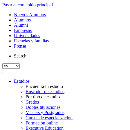
Pasar al contenido principal
Nuevos Alumnos
Alumnos
Alumni
Empresas
Universidades
Escuelas y familias
Prensa
Search
Estudios
Encuentra tu estudio
Buscador de estudios
Por tipo de estudio
Grados
Dobles titulaciones
Másters y Postgrados
Cursos de especialización
Formación online
Executive Education