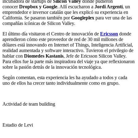
incubadora de startups de
Silicon Valley
donde pudieron
conocer
Dropbox y Google
. Allí escucharon a
Jordi Argentí
, un
emprendedor e inversor catalán que les explicó su experiencia en
California. Se pasaron también por
Googleplex
para ver una de las
compañías icónicas de Silicon Valley.
El último día visitaron el Centro de innovación de
Ericsson
donde
aprendieron cómo este proveedor de red de 30 mil millones de
dólares está innovando en Internet of Things, Inteligencia Artificial,
realidad aumentada y software interactivo. Tuvieron el privilegio de
hablar con
Diomedes Kastanis
, Jefe de Ericsson Silicon Valley.
Para ellos fue la parte más inspiradora del viaje ya que reflexionaron
sobre la pasión detrás de la innovación tecnológica.
Según comentan, esta experiencia les ha ayudado a todos y cada
uno de ellos ha crecer tanto individualmente como en grupo.
Actividad de team building
Estadio de Levi