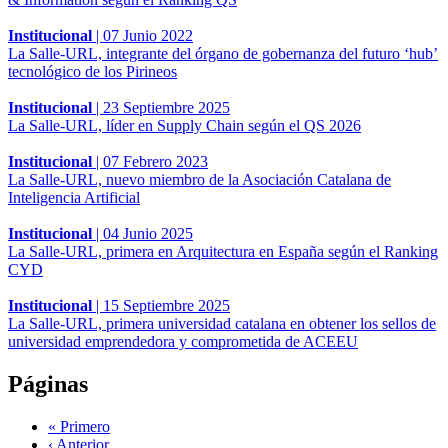
Institucional
|
07 Junio 2022
La Salle-URL, integrante del órgano de gobernanza del futuro ‘hub’
tecnológico de los Pirineos
Institucional
|
23 Septiembre 2025
La Salle-URL, líder en Supply Chain según el QS 2026
Institucional
|
07 Febrero 2023
La Salle-URL, nuevo miembro de la Asociación Catalana de
Inteligencia Artificial
Institucional
|
04 Junio 2025
La Salle-URL, primera en Arquitectura en España según el Ranking
CYD
Institucional
|
15 Septiembre 2025
La Salle-URL, primera universidad catalana en obtener los sellos de
universidad emprendedora y comprometida de ACEEU
Páginas
« Primero
‹ Anterior