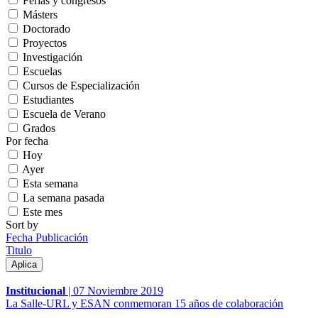
Ferias y congresos
Másters
Doctorado
Proyectos
Investigación
Escuelas
Cursos de Especialización
Estudiantes
Escuela de Verano
Grados
Por fecha
Hoy
Ayer
Esta semana
La semana pasada
Este mes
Sort by
Fecha Publicación
Titulo
Institucional
|
07 Noviembre 2019
La Salle-URL y ESAN conmemoran 15 años de colaboración