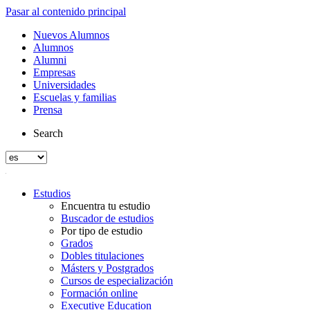
Pasar al contenido principal
Nuevos Alumnos
Alumnos
Alumni
Empresas
Universidades
Escuelas y familias
Prensa
Search
Estudios
Encuentra tu estudio
Buscador de estudios
Por tipo de estudio
Grados
Dobles titulaciones
Másters y Postgrados
Cursos de especialización
Formación online
Executive Education