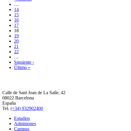
…
14
15
16
17
18
19
20
21
22
…
Siguiente ›
Último »
Calle de Sant Joan de La Salle, 42
08022 Barcelona
España
Tel.
(+34) 932902400
Estudios
Admisiones
Campus