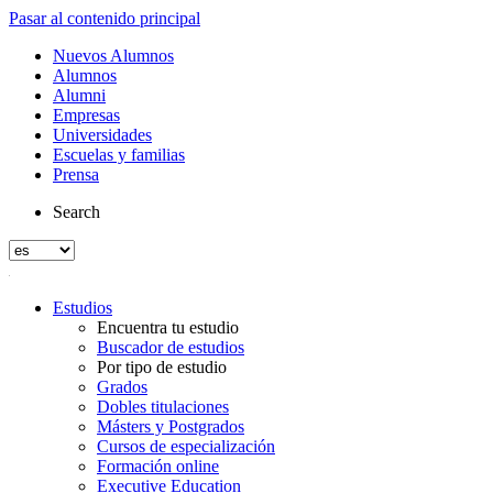
Pasar al contenido principal
Nuevos Alumnos
Alumnos
Alumni
Empresas
Universidades
Escuelas y familias
Prensa
Search
Estudios
Encuentra tu estudio
Buscador de estudios
Por tipo de estudio
Grados
Dobles titulaciones
Másters y Postgrados
Cursos de especialización
Formación online
Executive Education