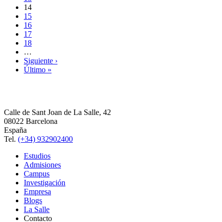
14
15
16
17
18
…
Siguiente ›
Último »
Calle de Sant Joan de La Salle, 42
08022 Barcelona
España
Tel.
(+34) 932902400
Estudios
Admisiones
Campus
Investigación
Empresa
Blogs
La Salle
Contacto