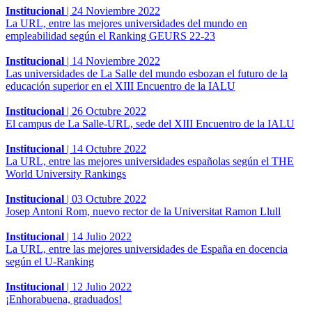
Institucional
|
24 Noviembre 2022
La URL, entre las mejores universidades del mundo en
empleabilidad según el Ranking GEURS 22-23
Institucional
|
14 Noviembre 2022
Las universidades de La Salle del mundo esbozan el futuro de la
educación superior en el XIII Encuentro de la IALU
Institucional
|
26 Octubre 2022
El campus de La Salle-URL, sede del XIII Encuentro de la IALU
Institucional
|
14 Octubre 2022
La URL, entre las mejores universidades españolas según el THE
World University Rankings
Institucional
|
03 Octubre 2022
Josep Antoni Rom, nuevo rector de la Universitat Ramon Llull
Institucional
|
14 Julio 2022
La URL, entre las mejores universidades de España en docencia
según el U-Ranking
Institucional
|
12 Julio 2022
¡Enhorabuena, graduados!