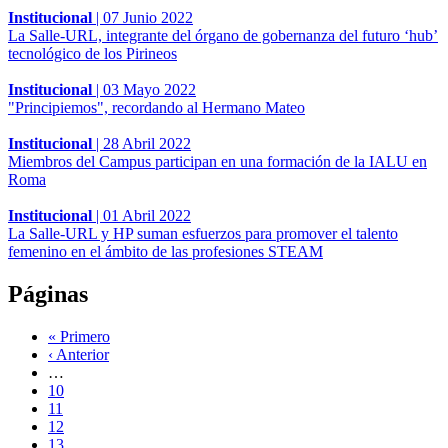
Institucional
|
07 Junio 2022
La Salle-URL, integrante del órgano de gobernanza del futuro ‘hub’
tecnológico de los Pirineos
Institucional
|
03 Mayo 2022
"Principiemos", recordando al Hermano Mateo
Institucional
|
28 Abril 2022
Miembros del Campus participan en una formación de la IALU en
Roma
Institucional
|
01 Abril 2022
La Salle-URL y HP suman esfuerzos para promover el talento
femenino en el ámbito de las profesiones STEAM
Páginas
« Primero
‹ Anterior
…
10
11
12
13