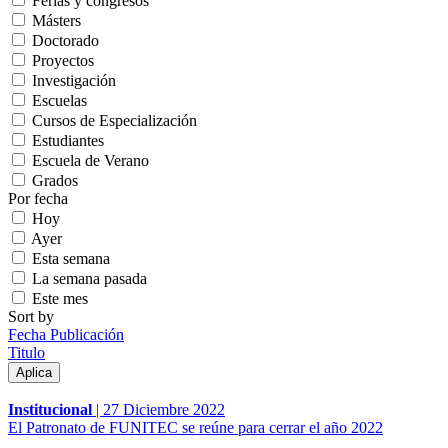
Ferias y congresos
Másters
Doctorado
Proyectos
Investigación
Escuelas
Cursos de Especialización
Estudiantes
Escuela de Verano
Grados
Por fecha
Hoy
Ayer
Esta semana
La semana pasada
Este mes
Sort by
Fecha Publicación
Titulo
Institucional
|
27 Diciembre 2022
El Patronato de FUNITEC se reúne para cerrar el año 2022