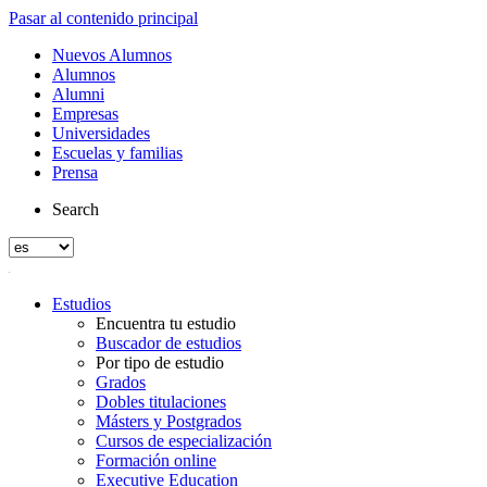
Pasar al contenido principal
Nuevos Alumnos
Alumnos
Alumni
Empresas
Universidades
Escuelas y familias
Prensa
Search
Estudios
Encuentra tu estudio
Buscador de estudios
Por tipo de estudio
Grados
Dobles titulaciones
Másters y Postgrados
Cursos de especialización
Formación online
Executive Education