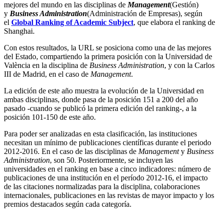
mejores del mundo en las disciplinas de
Management
(Gestión)
y
Business Administration
(Administración de Empresas), según
el
Global Ranking of Academic Subject
, que elabora el ranking de
Shanghai.
Con estos resultados, la URL se posiciona como una de las mejores
del Estado, compartiendo la primera posición con la Universidad de
València en la disciplina de
Business Administration
, y con la Carlos
III de Madrid, en el caso de
Management
.
La edición de este año muestra la evolución de la Universidad en
ambas disciplinas, donde pasa de la posición 151 a 200 del año
pasado -cuando se publicó la primera edición del ranking-, a la
posición 101-150 de este año.
Para poder ser analizadas en esta clasificación, las instituciones
necesitan un mínimo de publicaciones científicas durante el periodo
2012-2016. En el caso de las disciplinas de
Management
y
Business
Administration
, son 50. Posteriormente, se incluyen las
universidades en el ranking en base a cinco indicadores: número de
publicaciones de una institución en el período 2012-16, el impacto
de las citaciones normalizadas para la disciplina, colaboraciones
internacionales, publicaciones en las revistas de mayor impacto y los
premios destacados según cada categoría.