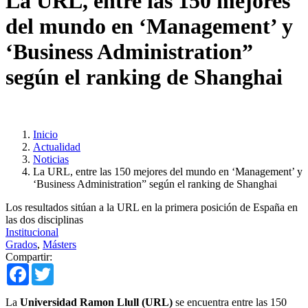
La URL, entre las 150 mejores
del mundo en ‘Management’ y
‘Business Administration”
según el ranking de Shanghai
Inicio
Actualidad
Noticias
La URL, entre las 150 mejores del mundo en ‘Management’ y
‘Business Administration” según el ranking de Shanghai
Los resultados sitúan a la URL en la primera posición de España en
las dos disciplinas
Institucional
Grados
,
Másters
Compartir:
Facebook
Twitter
La
Universidad Ramon Llull (URL)
se encuentra entre las 150