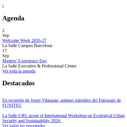
i
Agenda
2
Sep
Welcome Week 2026-27
La Salle Campus Barcelona
17
Sep
Masters' Experience Day
La Salle Executive & Professional Center
Ver toda la agenda
Destacados
En recuerdo de Josep Vilarasau, antiguo miembro del Patronato de
FUNITEC
La Salle-URL acoge el International Workshop on Ecological Urban
Security and Sustainability 2026.
Ver todas las novedades