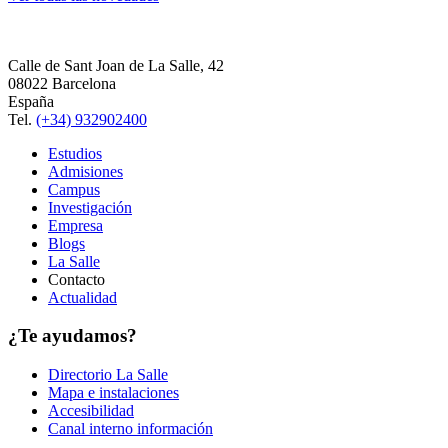
Calle de Sant Joan de La Salle, 42
08022 Barcelona
España
Tel.
(+34) 932902400
Estudios
Admisiones
Campus
Investigación
Empresa
Blogs
La Salle
Contacto
Actualidad
¿Te ayudamos?
Directorio La Salle
Mapa e instalaciones
Accesibilidad
Canal interno información