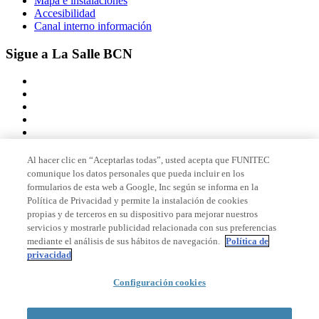
Mapa e instalaciones
Accesibilidad
Canal interno información
Sigue a La Salle BCN
Al hacer clic en “Aceptarlas todas”, usted acepta que FUNITEC
comunique los datos personales que pueda incluir en los
Miembro de
formularios de esta web a Google, Inc según se informa en la
Política de Privacidad y permite la instalación de cookies
propias y de terceros en su dispositivo para mejorar nuestros
servicios y mostrarle publicidad relacionada con sus preferencias
Acreditaciones
mediante el análisis de sus hábitos de navegación.
Política de
privacidad
Configuración cookies
© 2026 La Salle Campus Barcelona - URL |
Aviso legal
|
Política de
privacidad
|
Política de cookies