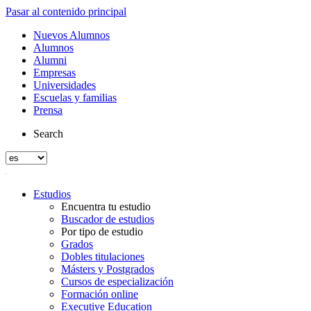
Pasar al contenido principal
Nuevos Alumnos
Alumnos
Alumni
Empresas
Universidades
Escuelas y familias
Prensa
Search
Estudios
Encuentra tu estudio
Buscador de estudios
Por tipo de estudio
Grados
Dobles titulaciones
Másters y Postgrados
Cursos de especialización
Formación online
Executive Education