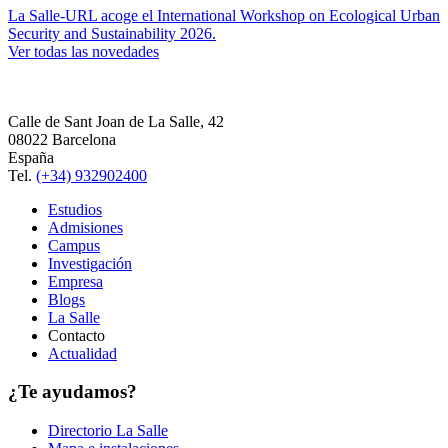
La Salle-URL acoge el International Workshop on Ecological Urban
Security and Sustainability 2026.
Ver todas las novedades
Calle de Sant Joan de La Salle, 42
08022 Barcelona
España
Tel.
(+34) 932902400
Estudios
Admisiones
Campus
Investigación
Empresa
Blogs
La Salle
Contacto
Actualidad
¿Te ayudamos?
Directorio La Salle