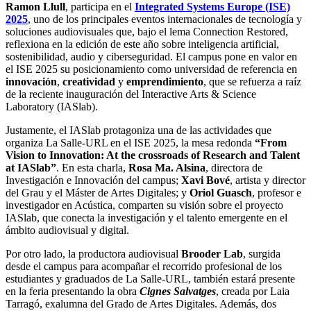
Ramon Llull
, participa en el
Integrated Systems Europe (ISE)
2025
, uno de los principales eventos internacionales de tecnología y
soluciones audiovisuales que, bajo el lema Connection Restored,
reflexiona en la edición de este año sobre inteligencia artificial,
sostenibilidad, audio y ciberseguridad. El campus pone en valor en
el ISE 2025 su posicionamiento como universidad de referencia en
innovación
,
creatividad
y
emprendimiento
, que se refuerza a raíz
de la reciente inauguración del Interactive Arts & Science
Laboratory (IASlab).
Justamente, el IASlab protagoniza una de las actividades que
organiza La Salle-URL en el ISE 2025, la mesa redonda
“From
Vision to Innovation: At the crossroads of Research and Talent
at IASlab”
. En esta charla,
Rosa Ma. Alsina
, directora de
Investigación e Innovación del campus;
Xavi Bové
, artista y director
del Grau y el Máster de Artes Digitales; y
Oriol Guasch
, profesor e
investigador en Acústica, comparten su visión sobre el proyecto
IASlab, que conecta la investigación y el talento emergente en el
ámbito audiovisual y digital.
Por otro lado, la productora audiovisual
Brooder Lab
, surgida
desde el campus para acompañar el recorrido profesional de los
estudiantes y graduados de La Salle-URL, también estará presente
en la feria presentando la obra
Cignes Salvatges
, creada por Laia
Tarragó, exalumna del Grado de Artes Digitales. Además, dos