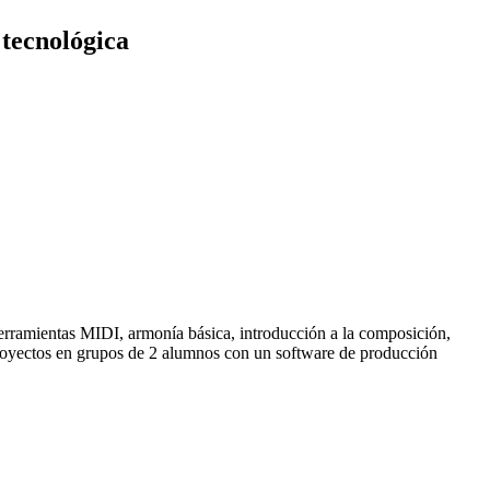
 tecnológica
herramientas MIDI, armonía básica, introducción a la composición,
e proyectos en grupos de 2 alumnos con un software de producción