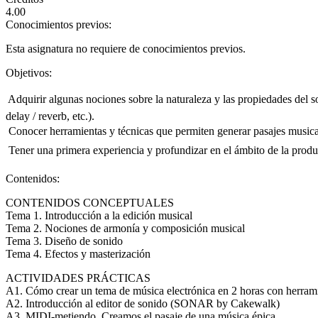
4.00
Conocimientos previos:
Esta asignatura no requiere de conocimientos previos.
Objetivos:
 Adquirir algunas nociones sobre la naturaleza y las propiedades del 
delay / reverb, etc.).
 Conocer herramientas y técnicas que permiten generar pasajes musica
 Tener una primera experiencia y profundizar en el ámbito de la prod
Contenidos:
CONTENIDOS CONCEPTUALES
Tema 1. Introducción a la edición musical
Tema 2. Nociones de armonía y composición musical
Tema 3. Diseño de sonido
Tema 4. Efectos y masterización
ACTIVIDADES PRÁCTICAS
A1. Cómo crear un tema de música electrónica en 2 horas con herrami
A2. Introducción al editor de sonido (SONAR by Cakewalk)
A3. MIDI-metiendo. Creamos el pasaje de una música épica