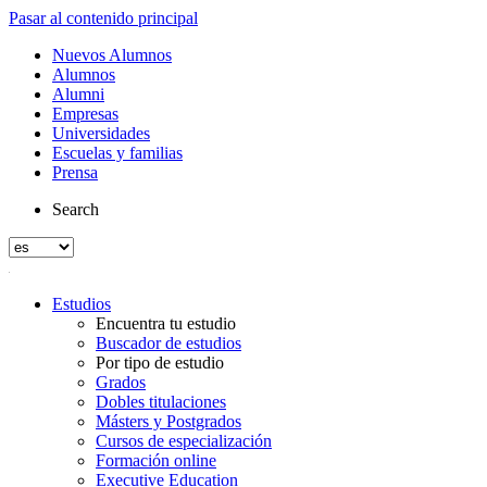
Pasar al contenido principal
Nuevos Alumnos
Alumnos
Alumni
Empresas
Universidades
Escuelas y familias
Prensa
Search
Estudios
Encuentra tu estudio
Buscador de estudios
Por tipo de estudio
Grados
Dobles titulaciones
Másters y Postgrados
Cursos de especialización
Formación online
Executive Education