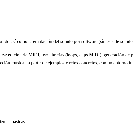
sonido así como la emulación del sonido por software (síntesis de sonido
les: edición de MIDI, uso librerías (loops, clips MIDI), generación de p
ucción musical, a partir de ejemplos y retos concretos, con un entorno
entas básicas.