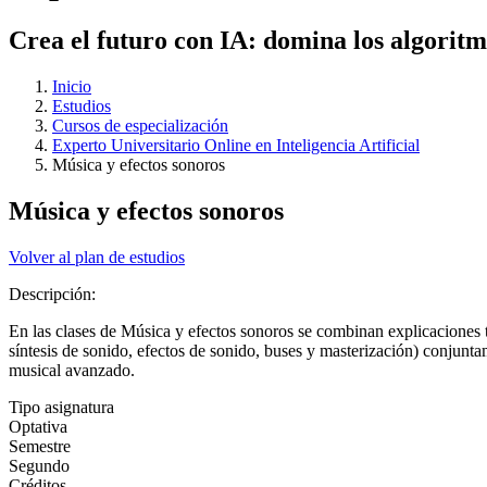
Crea el futuro con IA: domina los algoritm
Inicio
Estudios
Cursos de especialización
Experto Universitario Online en Inteligencia Artificial
Música y efectos sonoros
Música y efectos sonoros
Volver al plan de estudios
Descripción:
En las clases de Música y efectos sonoros se combinan explicaciones 
síntesis de sonido, efectos de sonido, buses y masterización) conjunt
musical avanzado.
Tipo asignatura
Optativa
Semestre
Segundo
Créditos