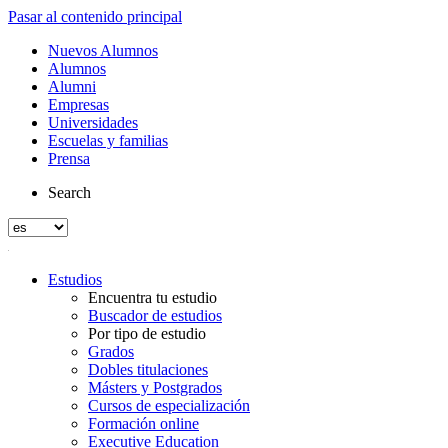
Pasar al contenido principal
Nuevos Alumnos
Alumnos
Alumni
Empresas
Universidades
Escuelas y familias
Prensa
Search
Estudios
Encuentra tu estudio
Buscador de estudios
Por tipo de estudio
Grados
Dobles titulaciones
Másters y Postgrados
Cursos de especialización
Formación online
Executive Education