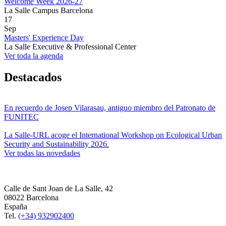
Welcome Week 2026-27
La Salle Campus Barcelona
17
Sep
Masters' Experience Day
La Salle Executive & Professional Center
Ver toda la agenda
Destacados
En recuerdo de Josep Vilarasau, antiguo miembro del Patronato de
FUNITEC
La Salle-URL acoge el International Workshop on Ecological Urban
Security and Sustainability 2026.
Ver todas las novedades
Calle de Sant Joan de La Salle, 42
08022 Barcelona
España
Tel.
(+34) 932902400