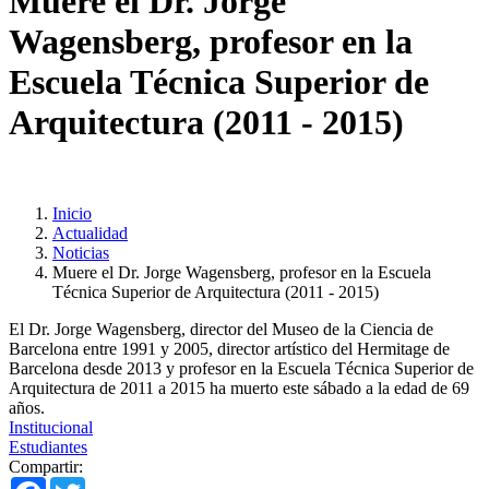
Muere el Dr. Jorge
Wagensberg, profesor en la
Escuela Técnica Superior de
Arquitectura (2011 - 2015)
Inicio
Actualidad
Noticias
Muere el Dr. Jorge Wagensberg, profesor en la Escuela
Técnica Superior de Arquitectura (2011 - 2015)
El Dr. Jorge Wagensberg, director del Museo de la Ciencia de
Barcelona entre 1991 y 2005, director artístico del Hermitage de
Barcelona desde 2013 y profesor en la Escuela Técnica Superior de
Arquitectura de 2011 a 2015 ha muerto este sábado a la edad de 69
años.
Institucional
Estudiantes
Compartir:
Facebook
Twitter