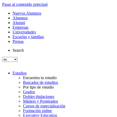
Pasar al contenido principal
Nuevos Alumnos
Alumnos
Alumni
Empresas
Universidades
Escuelas y familias
Prensa
Search
Estudios
Encuentra tu estudio
Buscador de estudios
Por tipo de estudio
Grados
Dobles titulaciones
Másters y Postgrados
Cursos de especialización
Formación online
Executive Education