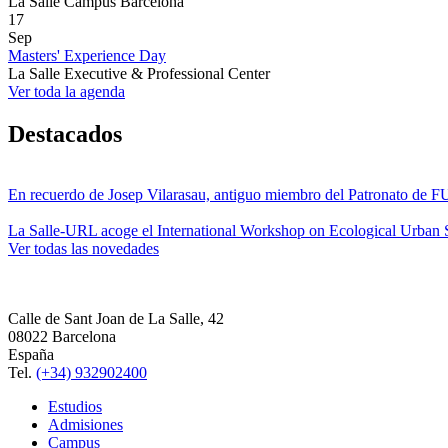
La Salle Campus Barcelona
17
Sep
Masters' Experience Day
La Salle Executive & Professional Center
Ver toda la agenda
Destacados
En recuerdo de Josep Vilarasau, antiguo miembro del Patronato de
La Salle-URL acoge el International Workshop on Ecological Urban S
Ver todas las novedades
Calle de Sant Joan de La Salle, 42
08022 Barcelona
España
Tel.
(+34) 932902400
Estudios
Admisiones
Campus