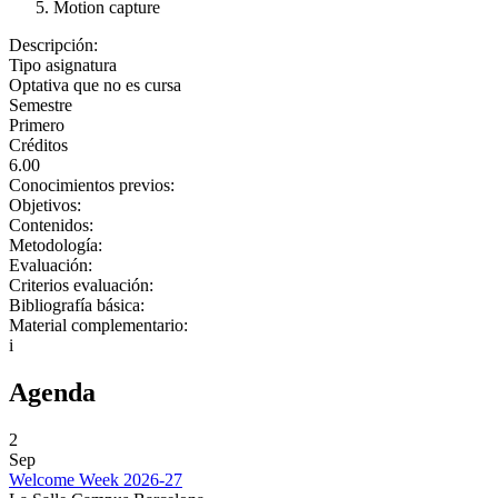
Motion capture
Descripción:
Tipo asignatura
Optativa que no es cursa
Semestre
Primero
Créditos
6.00
Conocimientos previos:
Objetivos:
Contenidos:
Metodología:
Evaluación:
Criterios evaluación:
Bibliografía básica:
Material complementario:
i
Agenda
2
Sep
Welcome Week 2026-27