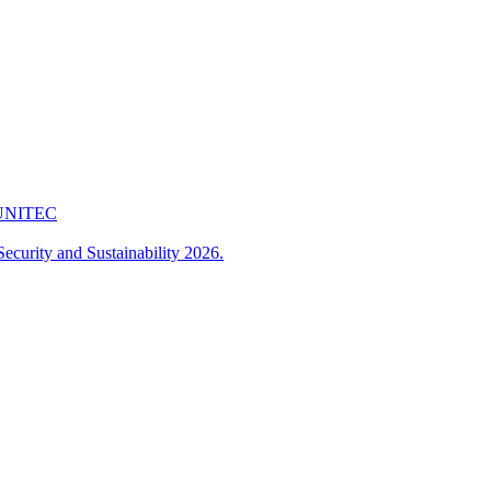
 FUNITEC
ecurity and Sustainability 2026.