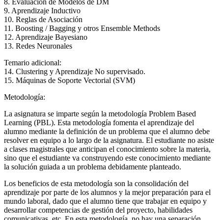
8. Evaluación de Modelos de DM
9. Aprendizaje Inductivo
10. Reglas de Asociación
11. Boosting / Bagging y otros Ensemble Methods
12. Aprendizaje Bayesiano
13. Redes Neuronales
Temario adicional:
14. Clustering y Aprendizaje No supervisado.
15. Máquinas de Soporte Vectorial (SVM)
Metodología:
La asignatura se imparte según la metodología Problem Based
Learning (PBL). Esta metodología fomenta el aprendizaje del
alumno mediante la definición de un problema que el alumno debe
resolver en equipo a lo largo de la asignatura. El estudiante no asiste
a clases magistrales que anticipan el conocimiento sobre la materia,
sino que el estudiante va construyendo este conocimiento mediante
la solución guiada a un problema debidamente planteado.
Los beneficios de esta metodología son la consolidación del
aprendizaje por parte de los alumnos y la mejor preparación para el
mundo laboral, dado que el alumno tiene que trabajar en equipo y
desarrollar competencias de gestión del proyecto, habilidades
comunicativas, etc. En esta metodología, no hay una separación