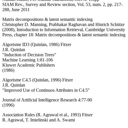
SIAM Rev., Survey and Review section, Vol. 53, num. 2, pp. 217-
288, June 2011
Matrix decompositions & latent semantic indexing
Christopher D. Manning, Prabhakar Raghavan and Hinrich Schütze
(2008), Introduction to Information Retrieval, Cambridge University
Press, chapter 18: Matrix decompositions & latent semantic indexing
Algorisme ID3 (Quinlan, 1986) Fitxer
J.R. Quinlan
"Induction of Decision Trees"
Machine Learning 1:81-106
Kluwer Academic Publishers
(1986)
Algorisme C4.5 (Quinlan, 1996) Fitxer
J.R. Quinlan
"Improved Use of Continuos Attributes in C4.5"
Journal of Artificial Intelligence Research 4:77-90
(1996)
Association Rules (R. Agrawal et al., 1993) Fitxer
R. Agrawal, T. Imielinski and A. Swami