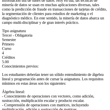
información útil de bases de datos. Hoy en día, las técnicas de
minería de datos se usan en muchas aplicaciones diversas, tales
como la predicción de fraude en transacciones de tarjetas de crédito,
la segmentación de clientes para estudios de marketing o el
diagnóstico médico. En este sentido, la minería de datos abarca un
campo multi-disciplinar y de gran interés práctico.
Tipo asignatura
Tercer - Obligatoria
Semestre
Primero
Curso
4
Créditos
5.00
Conocimientos previos:
Los estudiantes deberían tener un sólido entendimiento de álgebra
lineal y programación antes de cursar la asignatura. Los requisitos
mínimos en estas áreas son los siguientes:
Álgebra lineal:
- Conocimiento de operaciones con vectores, como adición,
sustracción, multiplicación escalar y producto escalar.
- Comprensión de operaciones con matrices, incluyendo
multiplicación, adición y sustracción de matrices.