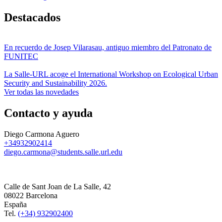
Destacados
En recuerdo de Josep Vilarasau, antiguo miembro del Patronato de
FUNITEC
La Salle-URL acoge el International Workshop on Ecological Urban
Security and Sustainability 2026.
Ver todas las novedades
Contacto y ayuda
Diego Carmona Aguero
+34932902414
diego.carmona@students.salle.url.edu
Calle de Sant Joan de La Salle, 42
08022 Barcelona
España
Tel.
(+34) 932902400