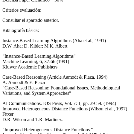
Criterios evaluación:
Consultar el apartado anterior.
Bibliografía básica:
Instance-Based Learning Algorithms (Aha et al., 1991)
D.W. Aha; D. Kibler; M.K. Albert
"Instance-Based Learning Algorithms"
Machine Learning, 6, 37-66 (1991)
Kluwer Academic Publishers
Case-Based Reasoning (Article Aamodt & Plaza, 1994)
A. Aamodt & E. Plaza
"Case-Based Reasoning: Foundational Issues, Methodological
Variations, and System Approaches"
AI Communications. IOS Press, Vol. 7: 1, pp. 39-59. (1994)
Improved Heterogeneous Distance Functions (Wilson et al., 1997)
Fitxer
D.R. Wilson and T.R. Martinez.
"Improved Heterogeneous Distance Functions "