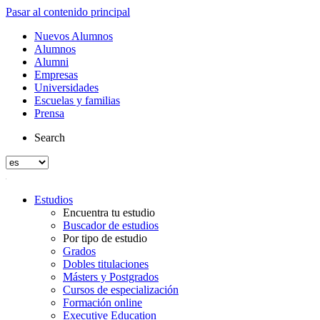
Pasar al contenido principal
Nuevos Alumnos
Alumnos
Alumni
Empresas
Universidades
Escuelas y familias
Prensa
Search
Estudios
Encuentra tu estudio
Buscador de estudios
Por tipo de estudio
Grados
Dobles titulaciones
Másters y Postgrados
Cursos de especialización
Formación online
Executive Education