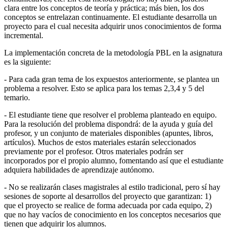
clara entre los conceptos de teoría y práctica; más bien, los dos
conceptos se entrelazan continuamente. El estudiante desarrolla un
proyecto para el cual necesita adquirir unos conocimientos de forma
incremental.
La implementación concreta de la metodología PBL en la asignatura
es la siguiente:
- Para cada gran tema de los expuestos anteriormente, se plantea un
problema a resolver. Esto se aplica para los temas 2,3,4 y 5 del
temario.
- El estudiante tiene que resolver el problema planteado en equipo.
Para la resolución del problema dispondrá: de la ayuda y guía del
profesor, y un conjunto de materiales disponibles (apuntes, libros,
artículos). Muchos de estos materiales estarán seleccionados
previamente por el profesor. Otros materiales podrán ser
incorporados por el propio alumno, fomentando así que el estudiante
adquiera habilidades de aprendizaje autónomo.
- No se realizarán clases magistrales al estilo tradicional, pero sí hay
sesiones de soporte al desarrollos del proyecto que garantizan: 1)
que el proyecto se realice de forma adecuada por cada equipo, 2)
que no hay vacíos de conocimiento en los conceptos necesarios que
tienen que adquirir los alumnos.