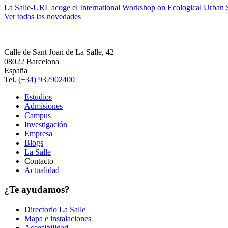
La Salle-URL acoge el International Workshop on Ecological Urban S
Ver todas las novedades
Calle de Sant Joan de La Salle, 42
08022 Barcelona
España
Tel.
(+34) 932902400
Estudios
Admisiones
Campus
Investigación
Empresa
Blogs
La Salle
Contacto
Actualidad
¿Te ayudamos?
Directorio La Salle
Mapa e instalaciones
Accesibilidad