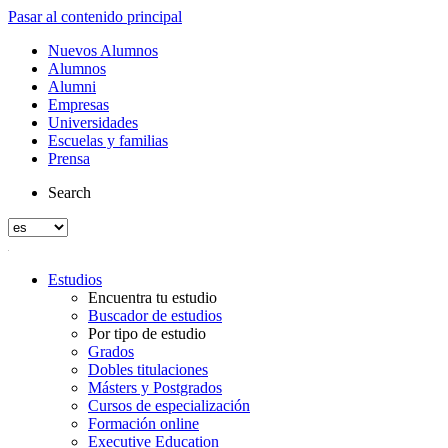
Pasar al contenido principal
Nuevos Alumnos
Alumnos
Alumni
Empresas
Universidades
Escuelas y familias
Prensa
Search
Estudios
Encuentra tu estudio
Buscador de estudios
Por tipo de estudio
Grados
Dobles titulaciones
Másters y Postgrados
Cursos de especialización
Formación online
Executive Education