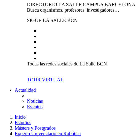
DIRECTORIO LA SALLE CAMPUS BARCELONA
Busca organismos, profesores, investigadores…
SIGUE LA SALLE BCN
Todas las redes sociales de La Salle BCN
TOUR VIRTUAL
Actualidad
Noticias
Eventos
Inicio
Estudios
Másters y Postgrados
Experto Universitario en Robótica