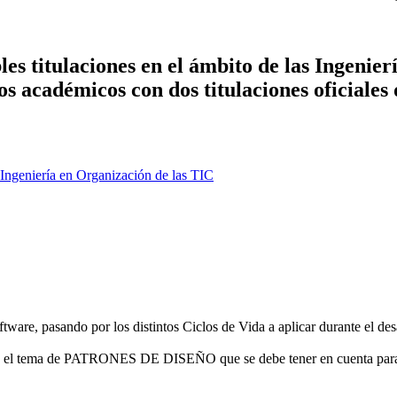
es titulaciones en el ámbito de las Ingenier
ños académicos con dos titulaciones oficiales
Ingeniería en Organización de las TIC
are, pasando por los distintos Ciclos de Vida a aplicar durante el desa
todo el tema de PATRONES DE DISEÑO que se debe tener en cuenta para 