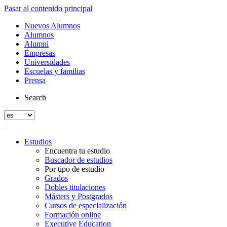
Pasar al contenido principal
Nuevos Alumnos
Alumnos
Alumni
Empresas
Universidades
Escuelas y familias
Prensa
Search
Estudios
Encuentra tu estudio
Buscador de estudios
Por tipo de estudio
Grados
Dobles titulaciones
Másters y Postgrados
Cursos de especialización
Formación online
Executive Education