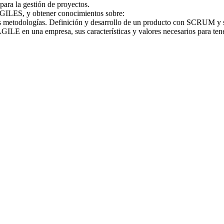
para la gestión de proyectos.
 AGILES, y obtener conocimientos sobre:
 metodologías. Definición y desarrollo de un producto con SCRUM 
AGILE en una empresa, sus características y valores necesarios para tene