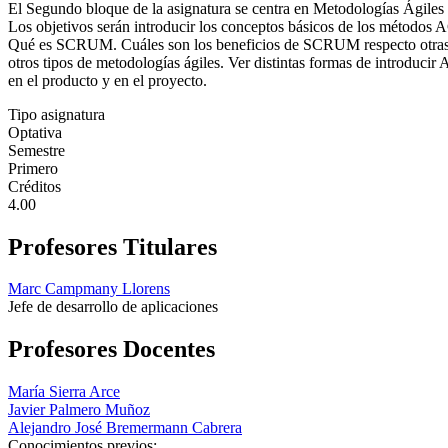
El Segundo bloque de la asignatura se centra en Metodologías Ágiles 
Los objetivos serán introducir los conceptos básicos de los métodos
Qué es SCRUM. Cuáles son los beneficios de SCRUM respecto otras
otros tipos de metodologías ágiles. Ver distintas formas de introducir 
en el producto y en el proyecto.
Tipo asignatura
Optativa
Semestre
Primero
Créditos
4.00
Profesores Titulares
Marc Campmany Llorens
Jefe de desarrollo de aplicaciones
Profesores Docentes
María Sierra Arce
Javier Palmero Muñoz
Alejandro José Bremermann Cabrera
Conocimientos previos: