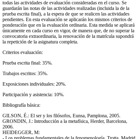
todas las actividades de evaluación consideradas en el curso. Se
guardarán las notas de las actividades realizadas (incluida la de la
prueba escrita final), a la espera de que se realicen las actividades
pendientes. En esta evaluación se aplicarán los mismos criterios de
ponderación que en la evaluación ordinaria. Esta medida se aplicará
únicamente en cada curso en vigor, de manera que, de no superar la
convocatoria extraordinaria, la renovación de la matrícula supondrá
la repetición de la asignatura completa.
Criterios evaluación:
Prueba escrita final: 35%.
Trabajos escritos: 35%.
Exposiciones individuales: 20%.
Participación y asistencia: 10%.
Bibliografía básica:
GILSON, É.: El ser y los filósofos, Eunsa, Pamplona, 2005.
GRONDIN, J.: Introducción a la metafísica, Herder, Barcelona,
2006.
HEIDEGGER, M:
- Los problemas fundamentales de la fenomenología, Trotta, Madrid,