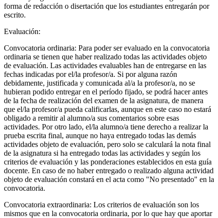
forma de redacción o disertación que los estudiantes entregarán por
escrito.
Evaluación:
Convocatoria ordinaria: Para poder ser evaluado en la convocatoria
ordinaria se tienen que haber realizado todas las actividades objeto
de evaluación. Las actividades evaluables han de entregarse en las
fechas indicadas por el/la profesor/a. Si por alguna razón
debidamente, justificada y comunicada al/a la profesor/a, no se
hubieran podido entregar en el período fijado, se podrá hacer antes
de la fecha de realización del examen de la asignatura, de manera
que el/la profesor/a pueda calificarlas, aunque en este caso no estará
obligado a remitir al alumno/a sus comentarios sobre esas
actividades. Por otro lado, el/la alumno/a tiene derecho a realizar la
prueba escrita final, aunque no haya entregado todas las demás
actividades objeto de evaluación, pero solo se calculará la nota final
de la asignatura si ha entregado todas las actividades y según los
criterios de evaluación y las ponderaciones establecidos en esta guía
docente. En caso de no haber entregado o realizado alguna actividad
objeto de evaluación constará en el acta como "No presentado" en la
convocatoria.
Convocatoria extraordinaria: Los criterios de evaluación son los
mismos que en la convocatoria ordinaria, por lo que hay que aportar