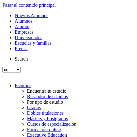
Pasar al contenido principal
Nuevos Alumnos
Alumnos
Alumni
Empresas
Universidades
Escuelas y familias
Prensa
Search
Estudios
Encuentra tu estudio
Buscador de estudios
Por tipo de estudio
Grados
Dobles titulaciones
Másters y Postgrados
Cursos de especialización
Formación online
Executive Education