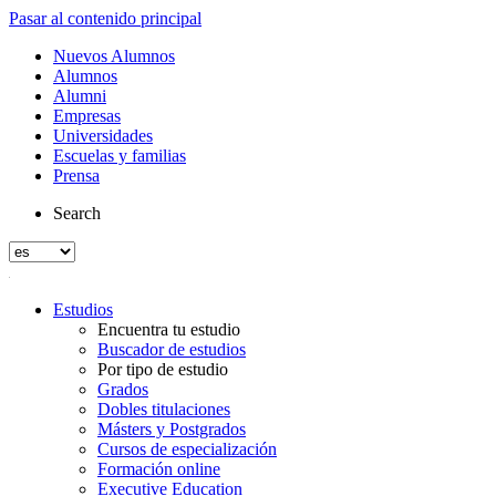
Pasar al contenido principal
Nuevos Alumnos
Alumnos
Alumni
Empresas
Universidades
Escuelas y familias
Prensa
Search
Estudios
Encuentra tu estudio
Buscador de estudios
Por tipo de estudio
Grados
Dobles titulaciones
Másters y Postgrados
Cursos de especialización
Formación online
Executive Education