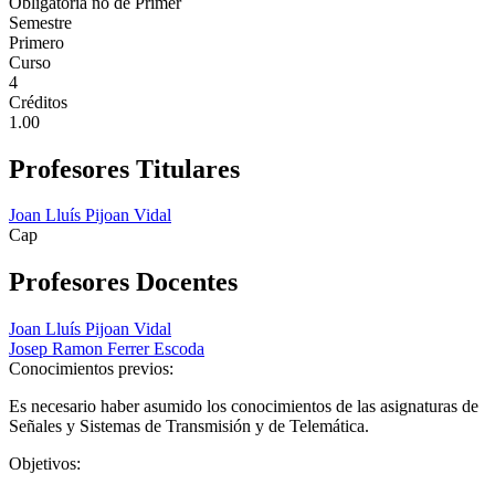
Obligatoria no de Primer
Semestre
Primero
Curso
4
Créditos
1.00
Profesores Titulares
Joan Lluís Pijoan Vidal
Cap
Profesores Docentes
Joan Lluís Pijoan Vidal
Josep Ramon Ferrer Escoda
Conocimientos previos:
Es necesario haber asumido los conocimientos de las asignaturas de
Señales y Sistemas de Transmisión y de Telemática.
Objetivos: