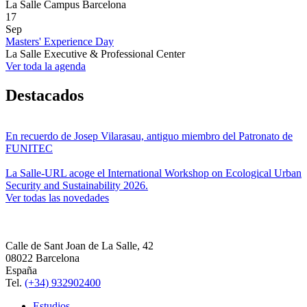
La Salle Campus Barcelona
17
Sep
Masters' Experience Day
La Salle Executive & Professional Center
Ver toda la agenda
Destacados
En recuerdo de Josep Vilarasau, antiguo miembro del Patronato de
FUNITEC
La Salle-URL acoge el International Workshop on Ecological Urban
Security and Sustainability 2026.
Ver todas las novedades
Calle de Sant Joan de La Salle, 42
08022 Barcelona
España
Tel.
(+34) 932902400
Estudios