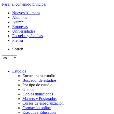
Pasar al contenido principal
Nuevos Alumnos
Alumnos
Alumni
Empresas
Universidades
Escuelas y familias
Prensa
Search
Estudios
Encuentra tu estudio
Buscador de estudios
Por tipo de estudio
Grados
Dobles titulaciones
Másters y Postgrados
Cursos de especialización
Formación online
Executive Education