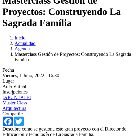
Masterclass Gestión de
Proyectos: Construyendo La
Sagrada Família
Inicio
Actualidad
Agenda
Masterclass Gestión de Proyectos: Construyendo La Sagrada
Família
Fecha
Viernes, 1 Julio, 2022 - 16:30
Lugar
Aula Virtual
Inscripciones
¡APÚNTATE!
Master Class
Arquitectura
Compartir:
Facebook
Twitter
Descubre como se gestiona este gran proyecto con el Director de
Edificación y tecnología de La Sagrada Familia.