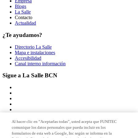
Empresa
Blogs
La Salle
Contacto
Actualidad
¿Te ayudamos?
Directorio La Salle
Mapa e instalaciones
Accesibilidad
Canal interno información
Sigue a La Salle BCN
Al hacer clic en “Aceptarlas todas”, usted acepta que FUNITEC
comunique los datos personales que pueda incluir en los
Miembro de
formularios de esta web a Google, Inc según se informa en la