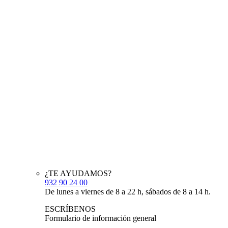
¿TE AYUDAMOS?
932 90 24 00
De lunes a viernes de 8 a 22 h, sábados de 8 a 14 h.
ESCRÍBENOS
Formulario de información general