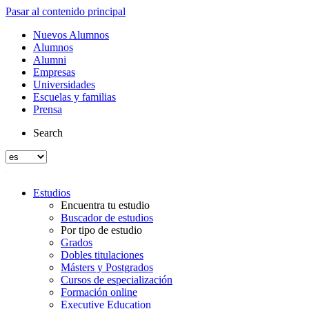
Pasar al contenido principal
Nuevos Alumnos
Alumnos
Alumni
Empresas
Universidades
Escuelas y familias
Prensa
Search
Estudios
Encuentra tu estudio
Buscador de estudios
Por tipo de estudio
Grados
Dobles titulaciones
Másters y Postgrados
Cursos de especialización
Formación online
Executive Education