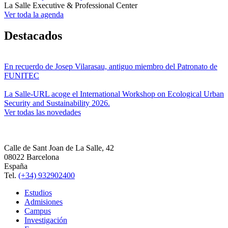
La Salle Executive & Professional Center
Ver toda la agenda
Destacados
En recuerdo de Josep Vilarasau, antiguo miembro del Patronato de
FUNITEC
La Salle-URL acoge el International Workshop on Ecological Urban
Security and Sustainability 2026.
Ver todas las novedades
Calle de Sant Joan de La Salle, 42
08022 Barcelona
España
Tel.
(+34) 932902400
Estudios
Admisiones
Campus
Investigación