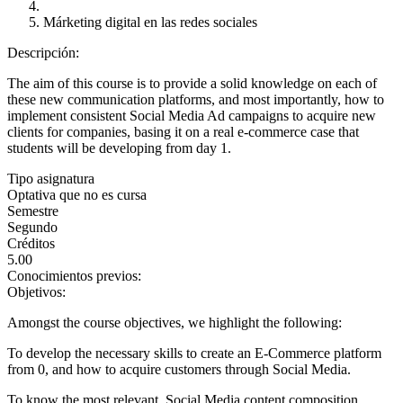
Márketing digital en las redes sociales
Descripción:
The aim of this course is to provide a solid knowledge on each of
these new communication platforms, and most importantly, how to
implement consistent Social Media Ad campaigns to acquire new
clients for companies, basing it on a real e-commerce case that
students will be developing from day 1.
Tipo asignatura
Optativa que no es cursa
Semestre
Segundo
Créditos
5.00
Conocimientos previos:
Objetivos:
Amongst the course objectives, we highlight the following:
To develop the necessary skills to create an E-Commerce platform
from 0, and how to acquire customers through Social Media.
To know the most relevant, Social Media content composition