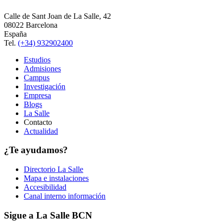
Calle de Sant Joan de La Salle, 42
08022 Barcelona
España
Tel.
(+34) 932902400
Estudios
Admisiones
Campus
Investigación
Empresa
Blogs
La Salle
Contacto
Actualidad
¿Te ayudamos?
Directorio La Salle
Mapa e instalaciones
Accesibilidad
Canal interno información
Sigue a La Salle BCN