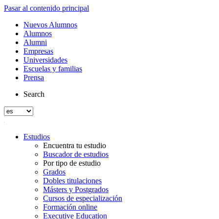
Pasar al contenido principal
Nuevos Alumnos
Alumnos
Alumni
Empresas
Universidades
Escuelas y familias
Prensa
Search
Estudios
Encuentra tu estudio
Buscador de estudios
Por tipo de estudio
Grados
Dobles titulaciones
Másters y Postgrados
Cursos de especialización
Formación online
Executive Education