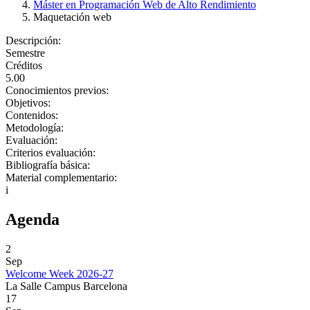
Máster en Programación Web de Alto Rendimiento
Maquetación web
Descripción:
Semestre
Créditos
5.00
Conocimientos previos:
Objetivos:
Contenidos:
Metodología:
Evaluación:
Criterios evaluación:
Bibliografía básica:
Material complementario:
i
Agenda
2
Sep
Welcome Week 2026-27
La Salle Campus Barcelona
17