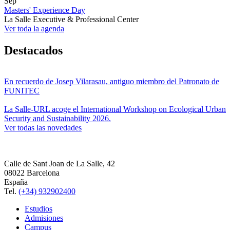
Sep
Masters' Experience Day
La Salle Executive & Professional Center
Ver toda la agenda
Destacados
En recuerdo de Josep Vilarasau, antiguo miembro del Patronato de
FUNITEC
La Salle-URL acoge el International Workshop on Ecological Urban
Security and Sustainability 2026.
Ver todas las novedades
Calle de Sant Joan de La Salle, 42
08022 Barcelona
España
Tel.
(+34) 932902400
Estudios
Admisiones
Campus