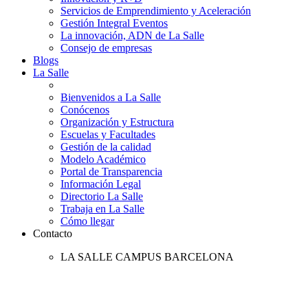
Servicios de Emprendimiento y Aceleración
Gestión Integral Eventos
La innovación, ADN de La Salle
Consejo de empresas
Blogs
La Salle
Bienvenidos a La Salle
Conócenos
Organización y Estructura
Escuelas y Facultades
Gestión de la calidad
Modelo Académico
Portal de Transparencia
Información Legal
Directorio La Salle
Trabaja en La Salle
Cómo llegar
Contacto
LA SALLE CAMPUS BARCELONA