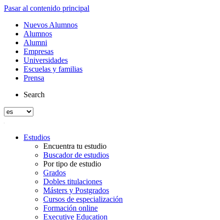
Pasar al contenido principal
Nuevos Alumnos
Alumnos
Alumni
Empresas
Universidades
Escuelas y familias
Prensa
Search
Estudios
Encuentra tu estudio
Buscador de estudios
Por tipo de estudio
Grados
Dobles titulaciones
Másters y Postgrados
Cursos de especialización
Formación online
Executive Education