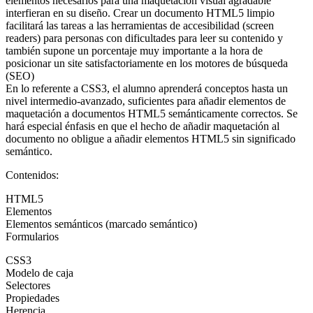
elementos necesarios para una maquetación visual agradable
interfieran en su diseño. Crear un documento HTML5 limpio
facilitará las tareas a las herramientas de accesibilidad (screen
readers) para personas con dificultades para leer su contenido y
también supone un porcentaje muy importante a la hora de
posicionar un site satisfactoriamente en los motores de búsqueda
(SEO)
En lo referente a CSS3, el alumno aprenderá conceptos hasta un
nivel intermedio-avanzado, suficientes para añadir elementos de
maquetación a documentos HTML5 semánticamente correctos. Se
hará especial énfasis en que el hecho de añadir maquetación al
documento no obligue a añadir elementos HTML5 sin significado
semántico.
Contenidos:
HTML5
Elementos
Elementos semánticos (marcado semántico)
Formularios
CSS3
Modelo de caja
Selectores
Propiedades
Herencia