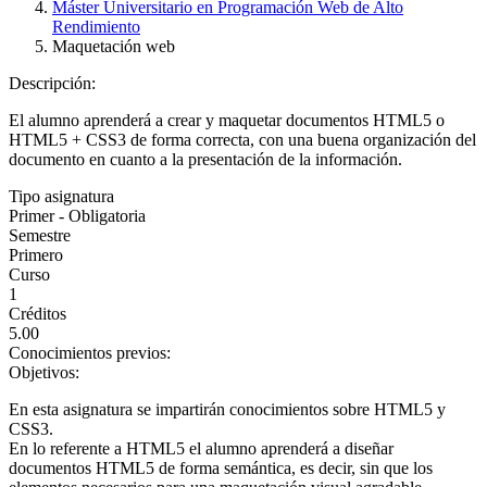
Máster Universitario en Programación Web de Alto
Rendimiento
Maquetación web
Descripción:
El alumno aprenderá a crear y maquetar documentos HTML5 o
HTML5 + CSS3 de forma correcta, con una buena organización del
documento en cuanto a la presentación de la información.
Tipo asignatura
Primer - Obligatoria
Semestre
Primero
Curso
1
Créditos
5.00
Conocimientos previos:
Objetivos:
En esta asignatura se impartirán conocimientos sobre HTML5 y
CSS3.
En lo referente a HTML5 el alumno aprenderá a diseñar
documentos HTML5 de forma semántica, es decir, sin que los