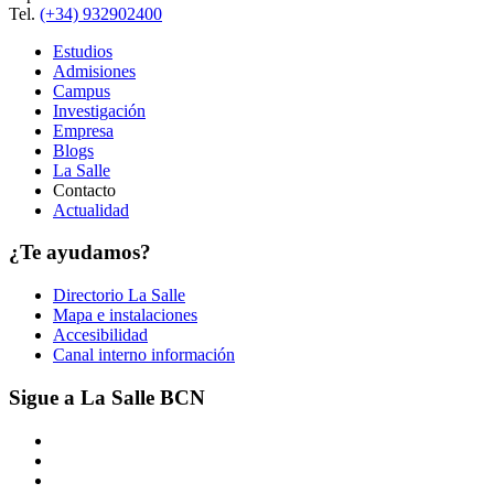
Tel.
(+34) 932902400
Estudios
Admisiones
Campus
Investigación
Empresa
Blogs
La Salle
Contacto
Actualidad
¿Te ayudamos?
Directorio La Salle
Mapa e instalaciones
Accesibilidad
Canal interno información
Sigue a La Salle BCN