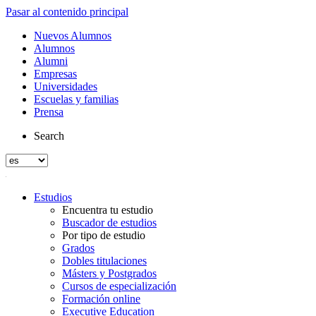
Pasar al contenido principal
Nuevos Alumnos
Alumnos
Alumni
Empresas
Universidades
Escuelas y familias
Prensa
Search
Estudios
Encuentra tu estudio
Buscador de estudios
Por tipo de estudio
Grados
Dobles titulaciones
Másters y Postgrados
Cursos de especialización
Formación online
Executive Education