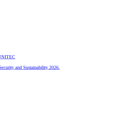
 FUNITEC
ecurity and Sustainability 2026.