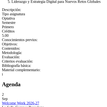
Liderazgo y Estrategia Digital para Nuevos Retos Globales
Descripción:
Tipo asignatura
Optativa
Semestre
Primero
Créditos
5.00
Conocimientos previos:
Objetivos:
Contenidos:
Metodología:
Evaluación:
Criterios evaluación:
Bibliografía básica:
Material complementario:
i
Agenda
2
Sep
Welcome Week 2026-27