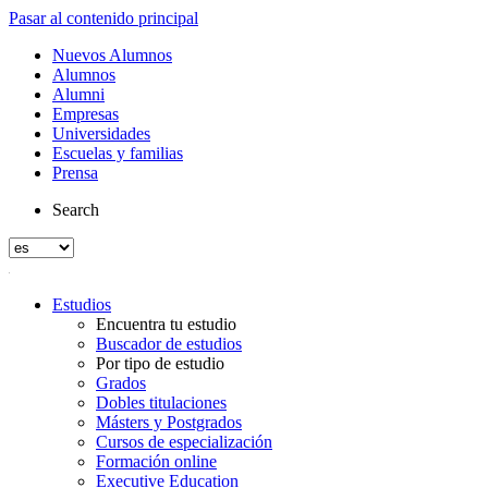
Pasar al contenido principal
Nuevos Alumnos
Alumnos
Alumni
Empresas
Universidades
Escuelas y familias
Prensa
Search
Estudios
Encuentra tu estudio
Buscador de estudios
Por tipo de estudio
Grados
Dobles titulaciones
Másters y Postgrados
Cursos de especialización
Formación online
Executive Education