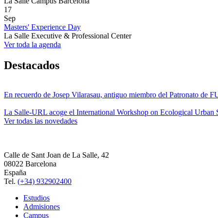
La Salle Campus Barcelona
17
Sep
Masters' Experience Day
La Salle Executive & Professional Center
Ver toda la agenda
Destacados
En recuerdo de Josep Vilarasau, antiguo miembro del Patronato de
La Salle-URL acoge el International Workshop on Ecological Urban S
Ver todas las novedades
Calle de Sant Joan de La Salle, 42
08022 Barcelona
España
Tel.
(+34) 932902400
Estudios
Admisiones
Campus