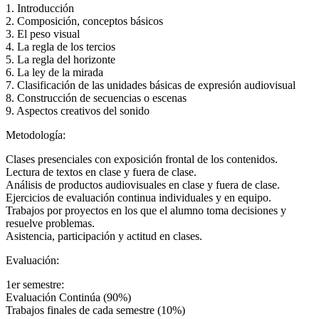
1. Introducción
2. Composición, conceptos básicos
3. El peso visual
4. La regla de los tercios
5. La regla del horizonte
6. La ley de la mirada
7. Clasificación de las unidades básicas de expresión audiovisual
8. Construcción de secuencias o escenas
9. Aspectos creativos del sonido
Metodología:
Clases presenciales con exposición frontal de los contenidos.
Lectura de textos en clase y fuera de clase.
Análisis de productos audiovisuales en clase y fuera de clase.
Ejercicios de evaluación continua individuales y en equipo.
Trabajos por proyectos en los que el alumno toma decisiones y
resuelve problemas.
Asistencia, participación y actitud en clases.
Evaluación:
1er semestre:
Evaluación Continúa (90%)
Trabajos finales de cada semestre (10%)