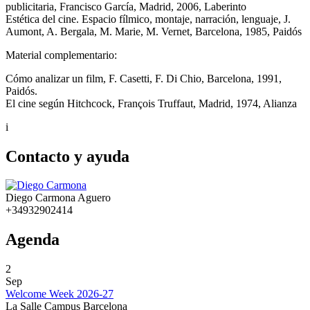
publicitaria, Francisco García, Madrid, 2006, Laberinto
Estética del cine. Espacio fílmico, montaje, narración, lenguaje, J.
Aumont, A. Bergala, M. Marie, M. Vernet, Barcelona, 1985, Paidós
Material complementario:
Cómo analizar un film, F. Casetti, F. Di Chio, Barcelona, 1991,
Paidós.
El cine según Hitchcock, François Truffaut, Madrid, 1974, Alianza
i
Contacto y ayuda
Diego Carmona Aguero
+34932902414
Agenda
2
Sep
Welcome Week 2026-27
La Salle Campus Barcelona