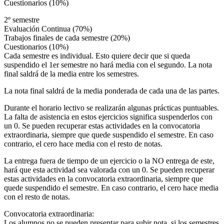
Cuestionarios (10%)
2º semestre
Evaluación Continua (70%)
Trabajos finales de cada semestre (20%)
Cuestionarios (10%)
Cada semestre es individual. Esto quiere decir que si queda
suspendido el 1er semestre no hará media con el segundo. La nota
final saldrá de la media entre los semestres.
La nota final saldrá de la media ponderada de cada una de las partes.
Durante el horario lectivo se realizarán algunas prácticas puntuables.
La falta de asistencia en estos ejercicios significa suspenderlos con
un 0. Se pueden recuperar estas actividades en la convocatoria
extraordinaria, siempre que quede suspendido el semestre. En caso
contrario, el cero hace media con el resto de notas.
La entrega fuera de tiempo de un ejercicio o la NO entrega de este,
hará que esta actividad sea valorada con un 0. Se pueden recuperar
estas actividades en la convocatoria extraordinaria, siempre que
quede suspendido el semestre. En caso contrario, el cero hace media
con el resto de notas.
Convocatoria extraordinaria:
Los alumnos no se pueden presentar para subir nota, si los semestres