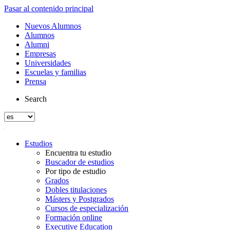
Pasar al contenido principal
Nuevos Alumnos
Alumnos
Alumni
Empresas
Universidades
Escuelas y familias
Prensa
Search
Estudios
Encuentra tu estudio
Buscador de estudios
Por tipo de estudio
Grados
Dobles titulaciones
Másters y Postgrados
Cursos de especialización
Formación online
Executive Education