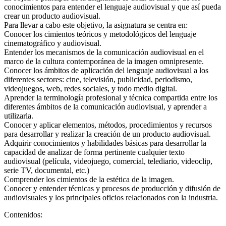
conocimientos para entender el lenguaje audiovisual y que así pueda
crear un producto audiovisual.
Para llevar a cabo este objetivo, la asignatura se centra en:
Conocer los cimientos teóricos y metodológicos del lenguaje
cinematográfico y audiovisual.
Entender los mecanismos de la comunicación audiovisual en el
marco de la cultura contemporánea de la imagen omnipresente.
Conocer los ámbitos de aplicación del lenguaje audiovisual a los
diferentes sectores: cine, televisión, publicidad, periodismo,
videojuegos, web, redes sociales, y todo medio digital.
Aprender la terminología profesional y técnica compartida entre los
diferentes ámbitos de la comunicación audiovisual, y aprender a
utilizarla.
Conocer y aplicar elementos, métodos, procedimientos y recursos
para desarrollar y realizar la creación de un producto audiovisual.
Adquirir conocimientos y habilidades básicas para desarrollar la
capacidad de analizar de forma pertinente cualquier texto
audiovisual (película, videojuego, comercial, telediario, videoclip,
serie TV, documental, etc.)
Comprender los cimientos de la estética de la imagen.
Conocer y entender técnicas y procesos de producción y difusión de
audiovisuales y los principales oficios relacionados con la industria.
Contenidos: