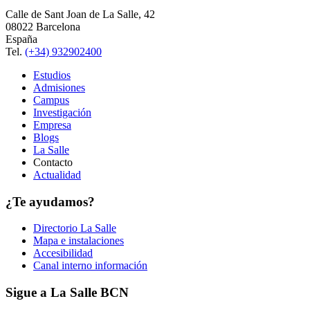
Calle de Sant Joan de La Salle, 42
08022 Barcelona
España
Tel.
(+34) 932902400
Estudios
Admisiones
Campus
Investigación
Empresa
Blogs
La Salle
Contacto
Actualidad
¿Te ayudamos?
Directorio La Salle
Mapa e instalaciones
Accesibilidad
Canal interno información
Sigue a La Salle BCN