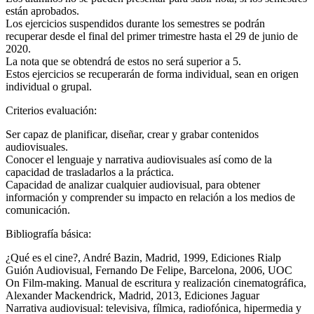
están aprobados.
Los ejercicios suspendidos durante los semestres se podrán
recuperar desde el final del primer trimestre hasta el 29 de junio de
2020.
La nota que se obtendrá de estos no será superior a 5.
Estos ejercicios se recuperarán de forma individual, sean en origen
individual o grupal.
Criterios evaluación:
Ser capaz de planificar, diseñar, crear y grabar contenidos
audiovisuales.
Conocer el lenguaje y narrativa audiovisuales así como de la
capacidad de trasladarlos a la práctica.
Capacidad de analizar cualquier audiovisual, para obtener
información y comprender su impacto en relación a los medios de
comunicación.
Bibliografía básica:
¿Qué es el cine?, André Bazin, Madrid, 1999, Ediciones Rialp
Guión Audiovisual, Fernando De Felipe, Barcelona, 2006, UOC
On Film-making. Manual de escritura y realización cinematográfica,
Alexander Mackendrick, Madrid, 2013, Ediciones Jaguar
Narrativa audiovisual: televisiva, fílmica, radiofónica, hipermedia y