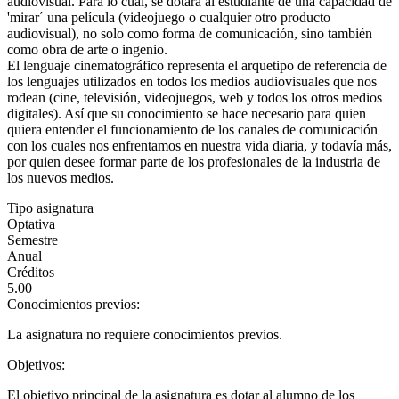
audiovisual. Para lo cual, se dotará al estudiante de una capacidad de
'mirar´ una película (videojuego o cualquier otro producto
audiovisual), no solo como forma de comunicación, sino también
como obra de arte o ingenio.
El lenguaje cinematográfico representa el arquetipo de referencia de
los lenguajes utilizados en todos los medios audiovisuales que nos
rodean (cine, televisión, videojuegos, web y todos los otros medios
digitales). Así que su conocimiento se hace necesario para quien
quiera entender el funcionamiento de los canales de comunicación
con los cuales nos enfrentamos en nuestra vida diaria, y todavía más,
por quien desee formar parte de los profesionales de la industria de
los nuevos medios.
Tipo asignatura
Optativa
Semestre
Anual
Créditos
5.00
Conocimientos previos:
La asignatura no requiere conocimientos previos.
Objetivos:
El objetivo principal de la asignatura es dotar al alumno de los