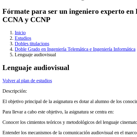
Fórmate para ser un ingeniero experto en Re
CCNA y CCNP
Inicio
Estudios
Dobles titulacions
Doble Grado en Ingeniería Telemática e Ingeniería Informática
Lenguaje audiovisual
Lenguaje audiovisual
Volver al plan de estudios
Descripción:
El objetivo principal de la asignatura es dotar al alumno de los conoc
Para llevar a cabo este objetivo, la asignatura se centra en:
Conocer los cimientos teóricos y metodológicos del lenguaje cinemato
Entender los mecanismos de la comunicación audiovisual en el marco