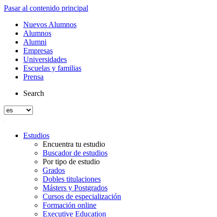
Pasar al contenido principal
Nuevos Alumnos
Alumnos
Alumni
Empresas
Universidades
Escuelas y familias
Prensa
Search
Estudios
Encuentra tu estudio
Buscador de estudios
Por tipo de estudio
Grados
Dobles titulaciones
Másters y Postgrados
Cursos de especialización
Formación online
Executive Education