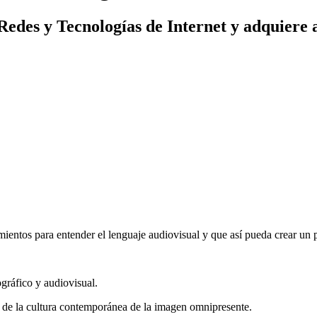
des y Tecnologías de Internet y adquiere a l
imientos para entender el lenguaje audiovisual y que así pueda crear un 
gráfico y audiovisual.
 de la cultura contemporánea de la imagen omnipresente.