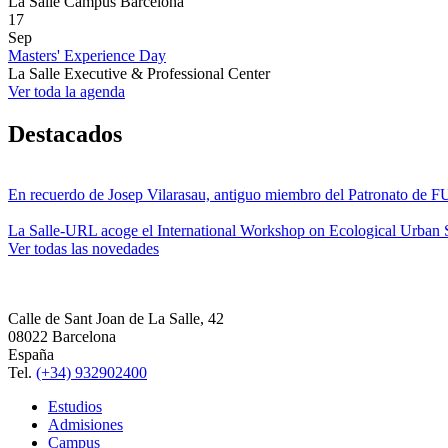
La Salle Campus Barcelona
17
Sep
Masters' Experience Day
La Salle Executive & Professional Center
Ver toda la agenda
Destacados
En recuerdo de Josep Vilarasau, antiguo miembro del Patronato de
La Salle-URL acoge el International Workshop on Ecological Urban S
Ver todas las novedades
Calle de Sant Joan de La Salle, 42
08022 Barcelona
España
Tel.
(+34) 932902400
Estudios
Admisiones
Campus