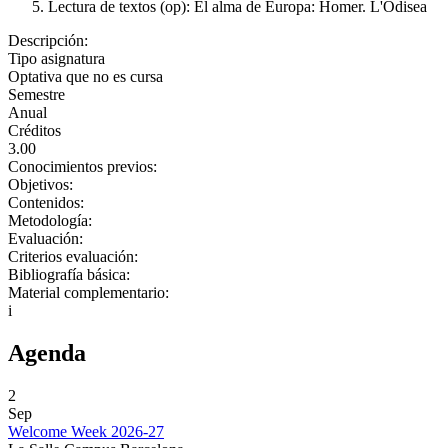
Lectura de textos (op): El alma de Europa: Homer. L'Odisea
Descripción:
Tipo asignatura
Optativa que no es cursa
Semestre
Anual
Créditos
3.00
Conocimientos previos:
Objetivos:
Contenidos:
Metodología:
Evaluación:
Criterios evaluación:
Bibliografía básica:
Material complementario:
i
Agenda
2
Sep
Welcome Week 2026-27