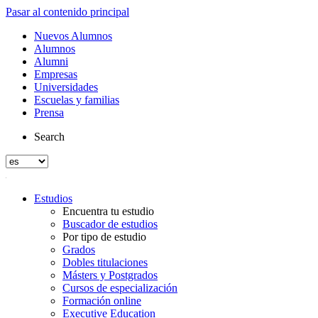
Pasar al contenido principal
Nuevos Alumnos
Alumnos
Alumni
Empresas
Universidades
Escuelas y familias
Prensa
Search
Estudios
Encuentra tu estudio
Buscador de estudios
Por tipo de estudio
Grados
Dobles titulaciones
Másters y Postgrados
Cursos de especialización
Formación online
Executive Education