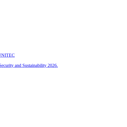
 FUNITEC
ecurity and Sustainability 2026.