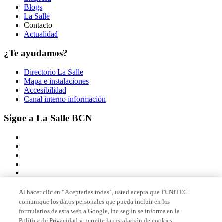
Blogs
La Salle
Contacto
Actualidad
¿Te ayudamos?
Directorio La Salle
Mapa e instalaciones
Accesibilidad
Canal interno información
Sigue a La Salle BCN
Al hacer clic en “Aceptarlas todas”, usted acepta que FUNITEC
comunique los datos personales que pueda incluir en los
Miembro de
formularios de esta web a Google, Inc según se informa en la
Política de Privacidad y permite la instalación de cookies