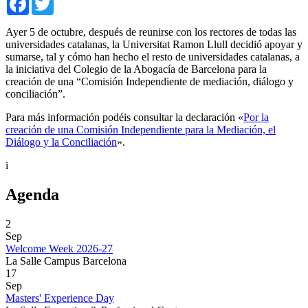
Ayer 5 de octubre, después de reunirse con los rectores de todas las
universidades catalanas, la Universitat Ramon Llull decidió apoyar y
sumarse, tal y cómo han hecho el resto de universidades catalanas, a
la iniciativa del Colegio de la Abogacía de Barcelona para la
creación de una “Comisión Independiente de mediación, diálogo y
conciliación”.
Para más información podéis consultar la declaración «
Por la
creación de una Comisión Independiente para la Mediación, el
Diálogo y la Conciliación
».
i
Agenda
2
Sep
Welcome Week 2026-27
La Salle Campus Barcelona
17
Sep
Masters' Experience Day