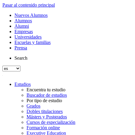
Pasar al contenido principal
Nuevos Alumnos
Alumnos
Alumni
Empresas
Universidades
Escuelas y familias
Prensa
Search
Estudios
Encuentra tu estudio
Buscador de estudios
Por tipo de estudio
Grados
Dobles titulaciones
Másters y Postgrados
Cursos de especialización
Formación online
Executive Education