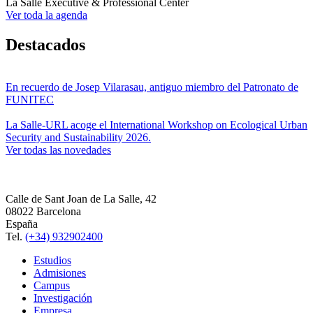
La Salle Executive & Professional Center
Ver toda la agenda
Destacados
En recuerdo de Josep Vilarasau, antiguo miembro del Patronato de
FUNITEC
La Salle-URL acoge el International Workshop on Ecological Urban
Security and Sustainability 2026.
Ver todas las novedades
Calle de Sant Joan de La Salle, 42
08022 Barcelona
España
Tel.
(+34) 932902400
Estudios
Admisiones
Campus
Investigación
Empresa