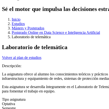
Sé el motor que impulsa las decisiones estr
Inicio
Estudios
Másters y Postgrados
Postgrado Online en Data Science e Inteligencia Artificial
Laboratorio de telemática
Laboratorio de telemática
Volver al plan de estudios
Descripción:
La asignatura ofrece al alumno los conocimientos teóricos y práctico
infraestructura y equipamiento de redes, sistemas de protección mediant
Esta asignatura se desarrolla íntegramente en el Laboratorio de Telem
para fomentar el trabajo en equipo.
Tipo asignatura
Optativa
Semestre