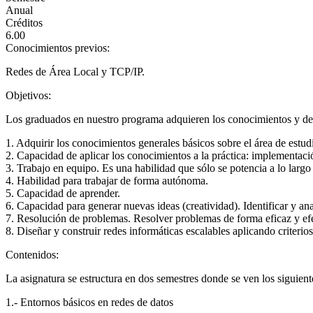
Anual
Créditos
6.00
Conocimientos previos:
Redes de Área Local y TCP/IP.
Objetivos:
Los graduados en nuestro programa adquieren los conocimientos y desa
1. Adquirir los conocimientos generales básicos sobre el área de estu
2. Capacidad de aplicar los conocimientos a la práctica: implementació
3. Trabajo en equipo. Es una habilidad que sólo se potencia a lo largo
4. Habilidad para trabajar de forma autónoma.
5. Capacidad de aprender.
6. Capacidad para generar nuevas ideas (creatividad). Identificar y ana
7. Resolución de problemas. Resolver problemas de forma eficaz y efe
8. Diseñar y construir redes informáticas escalables aplicando criterios
Contenidos:
La asignatura se estructura en dos semestres donde se ven los siguient
1.- Entornos básicos en redes de datos