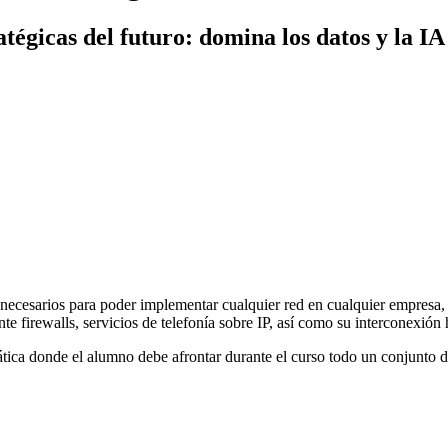
atégicas del futuro: domina los datos y la 
s necesarios para poder implementar cualquier red en cualquier empresa
e firewalls, servicios de telefonía sobre IP, así como su interconexión 
ática donde el alumno debe afrontar durante el curso todo un conjunto d