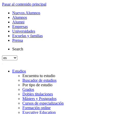
Pasar al contenido principal
Nuevos Alumnos
Alumnos
Alumni
Empresas
Universidades
Escuelas y familias
Prensa
Search
Estudios
Encuentra tu estudio
Buscador de estudios
Por tipo de estudio
Grados
Dobles titulaciones
Másters y Postgrados
Cursos de especialización
Formación online
Executive Education