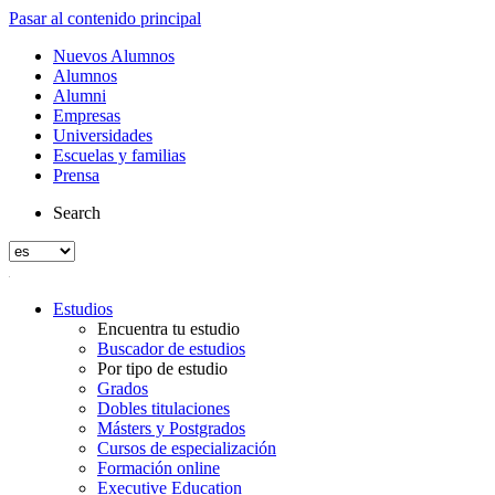
Pasar al contenido principal
Nuevos Alumnos
Alumnos
Alumni
Empresas
Universidades
Escuelas y familias
Prensa
Search
Estudios
Encuentra tu estudio
Buscador de estudios
Por tipo de estudio
Grados
Dobles titulaciones
Másters y Postgrados
Cursos de especialización
Formación online
Executive Education