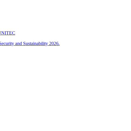
 FUNITEC
ecurity and Sustainability 2026.