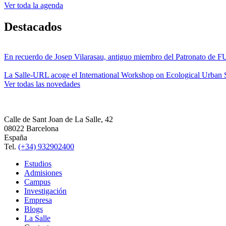
Ver toda la agenda
Destacados
En recuerdo de Josep Vilarasau, antiguo miembro del Patronato de
La Salle-URL acoge el International Workshop on Ecological Urban S
Ver todas las novedades
Calle de Sant Joan de La Salle, 42
08022 Barcelona
España
Tel.
(+34) 932902400
Estudios
Admisiones
Campus
Investigación
Empresa
Blogs
La Salle