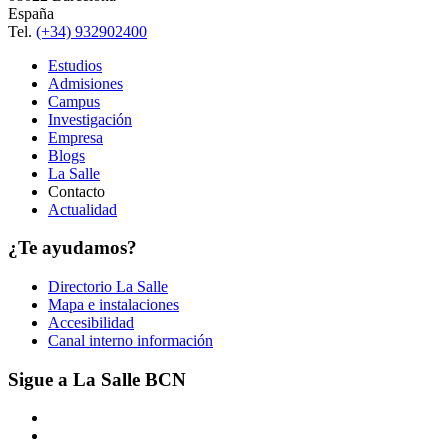
España
Tel.
(+34) 932902400
Estudios
Admisiones
Campus
Investigación
Empresa
Blogs
La Salle
Contacto
Actualidad
¿Te ayudamos?
Directorio La Salle
Mapa e instalaciones
Accesibilidad
Canal interno información
Sigue a La Salle BCN