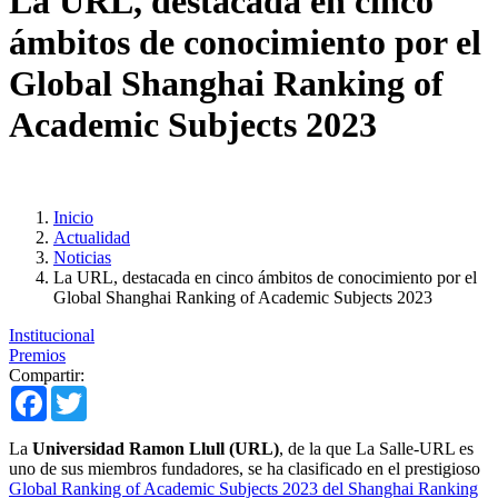
La URL, destacada en cinco
ámbitos de conocimiento por el
Global Shanghai Ranking of
Academic Subjects 2023
Inicio
Actualidad
Noticias
La URL, destacada en cinco ámbitos de conocimiento por el
Global Shanghai Ranking of Academic Subjects 2023
Institucional
Premios
Compartir:
Facebook
Twitter
La
Universidad Ramon Llull (URL)
, de la que La Salle-URL es
uno de sus miembros fundadores, se ha clasificado en el prestigioso
Global Ranking of Academic Subjects 2023 del Shanghai Ranking