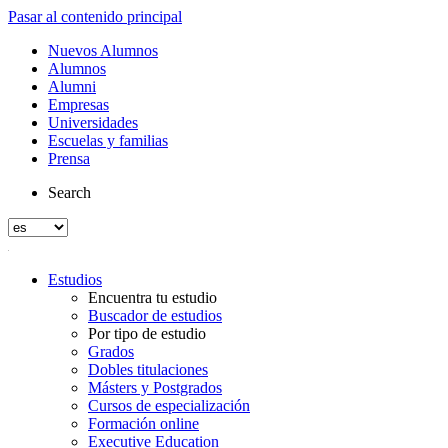
Pasar al contenido principal
Nuevos Alumnos
Alumnos
Alumni
Empresas
Universidades
Escuelas y familias
Prensa
Search
Estudios
Encuentra tu estudio
Buscador de estudios
Por tipo de estudio
Grados
Dobles titulaciones
Másters y Postgrados
Cursos de especialización
Formación online
Executive Education