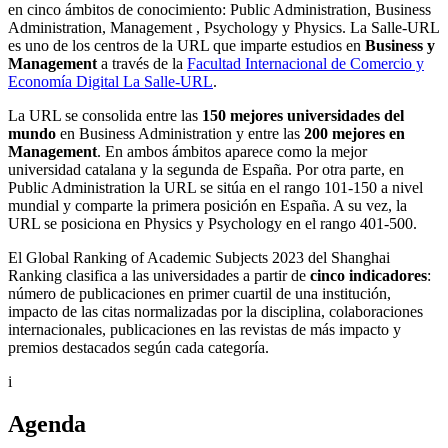
en cinco ámbitos de conocimiento: Public Administration, Business
Administration, Management , Psychology y Physics. La Salle-URL
es uno de los centros de la URL que imparte estudios en
Business y
Management
a través de la
Facultad Internacional de Comercio y
Economía Digital La Salle-URL
.
La URL se consolida entre las
150 mejores universidades del
mundo
en Business Administration y entre las
200 mejores en
Management
. En ambos ámbitos aparece como la mejor
universidad catalana y la segunda de España. Por otra parte, en
Public Administration la URL se sitúa en el rango 101-150 a nivel
mundial y comparte la primera posición en España. A su vez, la
URL se posiciona en Physics y Psychology en el rango 401-500.
El Global Ranking of Academic Subjects 2023 del Shanghai
Ranking clasifica a las universidades a partir de
cinco indicadores
:
número de publicaciones en primer cuartil de una institución,
impacto de las citas normalizadas por la disciplina, colaboraciones
internacionales, publicaciones en las revistas de más impacto y
premios destacados según cada categoría.
i
Agenda