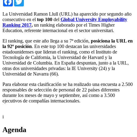
La Universidad Ramon Llull (URL) ha aparecido por segundo año
consecutivo en el
top 100
del
Global University Employability
Ranking 2017
,
un ranking elaborado por el Times Higher
Education, referente internacional en el sector universitari.
El ranking, que este año llega a su 7ª edición,
posiciona la URL en
la 92ª posición
. En este top 100 destacan las universidades
estadounidenses que lideran el ranking, como el Instituto de
Tecnología de California, la Universidad de Harvard y la
Universidad de Columbia. En España despuntan, junto a la URL,
otras dos universidades privadas: la IE University (24) y la
Universidad de Navarra (66).
Para elaborar esta clasificación se ha realizado una encuesta a 2.500
responsables de selección de personal de 22 países diferentes
durante los meses de mayo y septiembre, así como a 3.500
ejecutivos de compañías internacionales.
i
Agenda