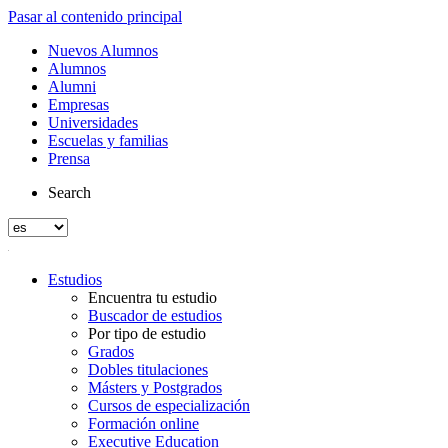
Pasar al contenido principal
Nuevos Alumnos
Alumnos
Alumni
Empresas
Universidades
Escuelas y familias
Prensa
Search
Estudios
Encuentra tu estudio
Buscador de estudios
Por tipo de estudio
Grados
Dobles titulaciones
Másters y Postgrados
Cursos de especialización
Formación online
Executive Education