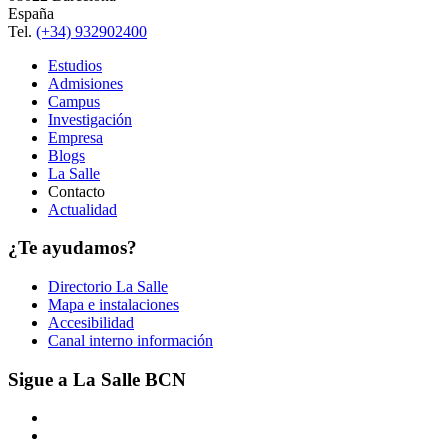
España
Tel.
(+34) 932902400
Estudios
Admisiones
Campus
Investigación
Empresa
Blogs
La Salle
Contacto
Actualidad
¿Te ayudamos?
Directorio La Salle
Mapa e instalaciones
Accesibilidad
Canal interno información
Sigue a La Salle BCN