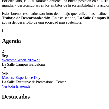
Por otro lado, la URL también obtiene una buena posición en el
ODS 1
mundial), destacando así en los ámbitos de la sostenibilidad y la acció
Estos buenos resultados son fruto del trabajo que realizan las instituc
Trabajo de Descarbonización
. En este sentido,
La Salle Campus B
activa del desarrollo de una sociedad más sostenible.
i
Agenda
2
Sep
Welcome Week 2026-27
La Salle Campus Barcelona
17
Sep
Masters' Experience Day
La Salle Executive & Professional Center
Ver toda la agenda
Destacados