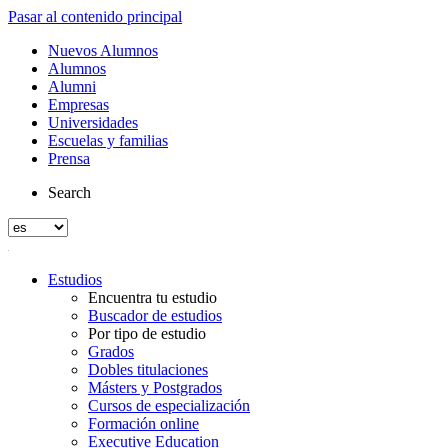
Pasar al contenido principal
Nuevos Alumnos
Alumnos
Alumni
Empresas
Universidades
Escuelas y familias
Prensa
Search
Estudios
Encuentra tu estudio
Buscador de estudios
Por tipo de estudio
Grados
Dobles titulaciones
Másters y Postgrados
Cursos de especialización
Formación online
Executive Education