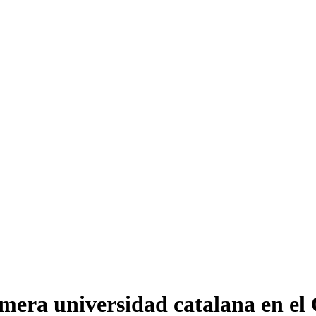
imera universidad catalana en e