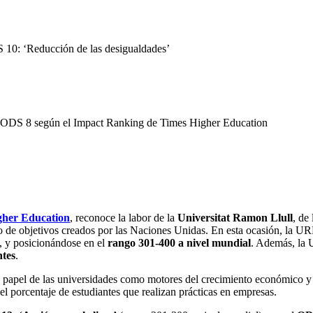
 10: ‘Reducción de las desigualdades’
el ODS 8 según el Impact Ranking de Times Higher Education
gher Education
, reconoce la labor de la
Universitat Ramon Llull
, de
to de objetivos creados por las Naciones Unidas. En esta ocasión, la 
, y posicionándose en el
rango 301-400 a nivel mundial
. Además, la 
ntes
.
l papel de las universidades como motores del crecimiento económico y
 el porcentaje de estudiantes que realizan prácticas en empresas.