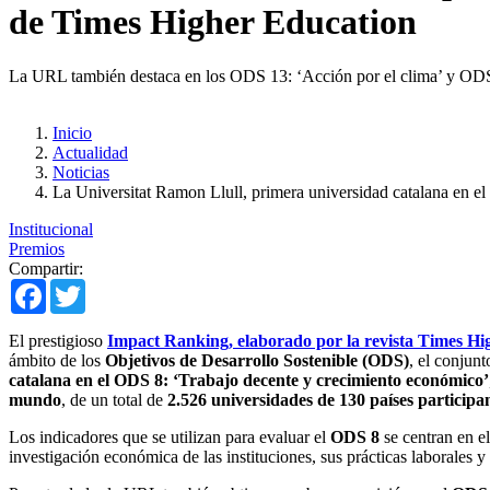
de Times Higher Education
La URL también destaca en los ODS 13: ‘Acción por el clima’ y ODS
Inicio
Actualidad
Noticias
La Universitat Ramon Llull, primera universidad catalana en 
Institucional
Premios
Compartir:
Facebook
Twitter
El prestigioso
Impact Ranking, elaborado por la revista Times Hi
ámbito de los
Objetivos de Desarrollo Sostenible (ODS)
, el conjun
catalana en el ODS 8: ‘Trabajo decente y crecimiento económico’
mundo
, de un total de
2.526 universidades de 130 países participa
Los indicadores que se utilizan para evaluar el
ODS 8
se centran en e
investigación económica de las instituciones, sus prácticas laborales y