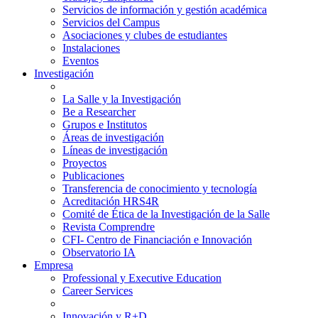
Servicios de información y gestión académica
Servicios del Campus
Asociaciones y clubes de estudiantes
Instalaciones
Eventos
Investigación
La Salle y la Investigación
Be a Researcher
Grupos e Institutos
Áreas de investigación
Líneas de investigación
Proyectos
Publicaciones
Transferencia de conocimiento y tecnología
Acreditación HRS4R
Comité de Ética de la Investigación de la Salle
Revista Comprendre
CFI- Centro de Financiación e Innovación
Observatorio IA
Empresa
Professional y Executive Education
Career Services
Innovación y R+D