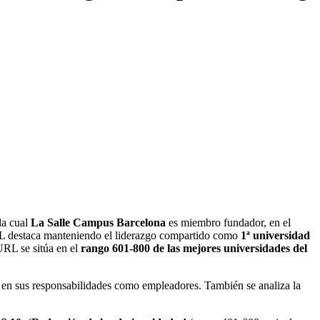
 la cual
La Salle Campus Barcelona
es miembro fundador, en el
URL destaca manteniendo el liderazgo compartido como
1ª universidad
URL se sitúa en el
rango 601-800 de las mejores universidades del
 en sus responsabilidades como empleadores. También se analiza la