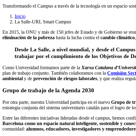
Transformando el Campus a través de la tecnología en un espacio sos
Inicio
La Salle-URL Smart Campus
En 2015, la ONU y más de 150 jefes de Estado y de Gobierno se reuni
eliminación de la pobreza
hasta la lucha contra el
cambio climático
Desde La Salle, a nivel mundial, y desde el Camp
trabajar por el cumplimiento de los
Objetivos de De
Como Universidad formamos parte de la
Xarxa Catalana d’Universit
plan de trabajo conjunto. También colaboramos con la
Comisión Sec
ambiental
y de
prevención de riesgos laborales
, y que realiza regu
Grupo de trabajo de la Agenda 2030
Por otra parte, nuestra Universidad participa en el nuevo
Grupo de tr
estrategia conjunta del sistema universitario catalán para el logro d
Entre las diferentes iniciativas lideradas desde el campus, hemos con
Barcelona
como un espacio natural inteligente, sostenible y cone
comunidad:
alumnos, educadores, investigadores y emprendedore