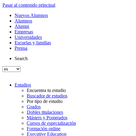
Pasar al contenido principal
Nuevos Alumnos
Alumnos
Alumni
Empresas
Universidades
Escuelas y familias
Prensa
Search
Estudios
Encuentra tu estudio
Buscador de estudios
Por tipo de estudio
Grados
Dobles titulaciones
Másters y Postgrados
Cursos de especialización
Formación online
Executive Education