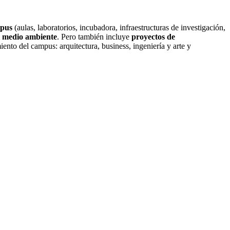
mpus
(aulas, laboratorios, incubadora, infraestructuras de investigación,
el medio ambiente
. Pero también incluye
proyectos de
ento del campus: arquitectura, business, ingeniería y arte y