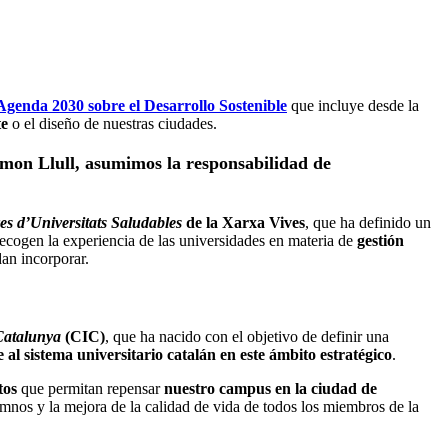
Agenda 2030 sobre el Desarrollo Sostenible
que incluye desde la
te
o el diseño de nuestras ciudades.
amon Llull,
asumimos la responsabilidad de
s d’Universitats Saludables
de la Xarxa Vives
, que ha definido un
recogen la experiencia de las universidades en materia de
gestión
dan incorporar.
 Catalunya
(CIC)
, que ha nacido con el objetivo de definir una
al sistema universitario catalán en este ámbito estratégico
.
tos
que permitan repensar
nuestro campus en la ciudad de
umnos y la mejora de la calidad de vida de todos los miembros de la