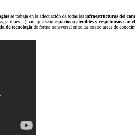
ogías
se trabaja en la adecuación de todas las
infraestructuras del ca
ess, jardines…) para que sean
espacios sostenibles y respetuosos con 
cia de tecnología
de forma transversal entre las cuatro áreas de conocimi