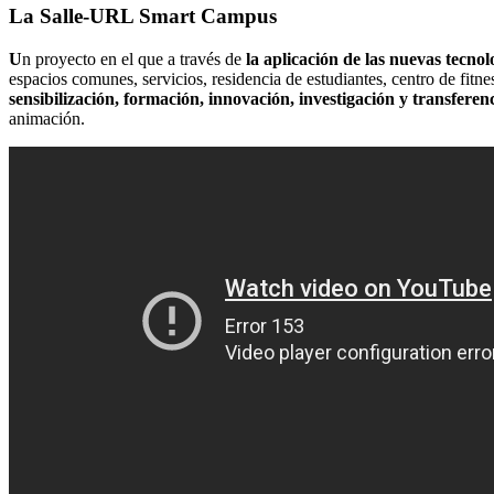
La Salle-URL Smart Campus
U
n proyecto en el que a través de
la aplicación de las nuevas tecnol
espacios comunes, servicios, residencia de estudiantes, centro de fitn
sensibilización, formación, innovación, investigación y transferen
animación.