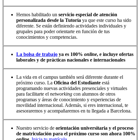
Hemos habilitado un
servicio especial de atención
personalizada desde la Tutoría
ya que este curso ha sido
diferente. Se están definiendo actividades individuales y
grupales para poder orientarte en función de tus
conocimientos y competencias.
La bolsa de trabajo
ya es 100%
online
, e incluye ofertas
laborales y de prácticas nacionales e internacionales
La vida en el campus también será diferente durante el
próximo curso. La
Oficina del Estudiante
está
programando nuevas actividades presenciales y virtuales
para facilitarte el
networking
con alumnos de otros
programas y áreas de conocimiento y experiencias de
movilidad internacional. Además, si eres internacional, te
asesoraremos y acompañaremos en tu llegada a Barcelona.
Nuestro servicio de
orientación universitaria y el proceso
de matriculación para el próximo curso son ahora 100%
online
.
Inicia tu matrícula