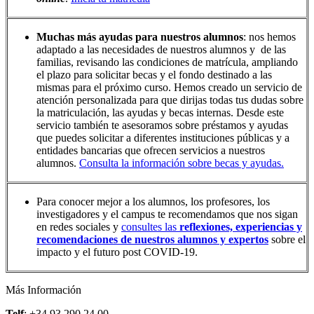
Muchas más ayudas para nuestros alumnos
: nos hemos
adaptado a las necesidades de nuestros alumnos y de las
familias, revisando las condiciones de matrícula, ampliando
el plazo para solicitar becas y el fondo destinado a las
mismas para el próximo curso. Hemos creado un servicio de
atención personalizada para que dirijas todas tus dudas sobre
la matriculación, las ayudas y becas internas. Desde este
servicio también te asesoramos sobre préstamos y ayudas
que puedes solicitar a diferentes instituciones públicas y a
entidades bancarias que ofrecen servicios a nuestros
alumnos.
Consulta la información sobre becas y ayudas
.
Para conocer mejor a los alumnos, los profesores, los
investigadores y el campus te recomendamos que nos sigan
en redes sociales y
consultes las
reflexiones, experiencias y
recomendaciones de nuestros alumnos y expertos
sobre el
impacto y el futuro post COVID-19.
Más Información
Telf
: +34 93 290 24 00