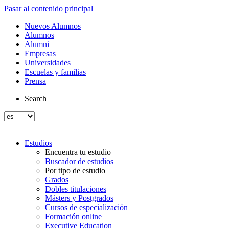
Pasar al contenido principal
Nuevos Alumnos
Alumnos
Alumni
Empresas
Universidades
Escuelas y familias
Prensa
Search
Estudios
Encuentra tu estudio
Buscador de estudios
Por tipo de estudio
Grados
Dobles titulaciones
Másters y Postgrados
Cursos de especialización
Formación online
Executive Education