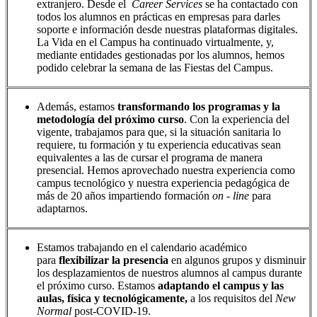
extranjero. Desde el
Career Services
se ha contactado con
todos los alumnos en prácticas en empresas para darles
soporte e información desde nuestras plataformas digitales.
La Vida en el Campus ha continuado virtualmente, y,
mediante entidades gestionadas por los alumnos, hemos
podido celebrar la semana de las Fiestas del Campus.
Además, estamos
transformando los programas y la
metodología del próximo curso
. Con la experiencia del
vigente, trabajamos para que, si la situación sanitaria lo
requiere, tu formación y tu experiencia educativas sean
equivalentes a las de cursar el programa de manera
presencial. Hemos aprovechado nuestra experiencia como
campus tecnológico y nuestra experiencia pedagógica de
más de 20 años impartiendo formación
on - line
para
adaptarnos.
Estamos trabajando en el calendario académico
para
flexibilizar la presencia
en algunos grupos y disminuir
los desplazamientos de nuestros alumnos al campus durante
el próximo curso. Estamos
adaptando el campus y las
aulas,
física y tecnológicamente,
a los requisitos del
New
Normal
post-COVID-19.