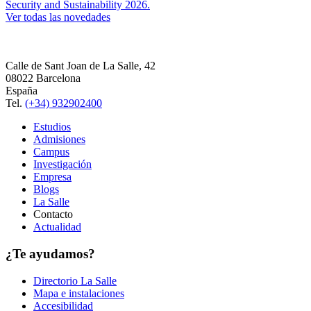
Security and Sustainability 2026.
Ver todas las novedades
Calle de Sant Joan de La Salle, 42
08022 Barcelona
España
Tel.
(+34) 932902400
Estudios
Admisiones
Campus
Investigación
Empresa
Blogs
La Salle
Contacto
Actualidad
¿Te ayudamos?
Directorio La Salle
Mapa e instalaciones
Accesibilidad