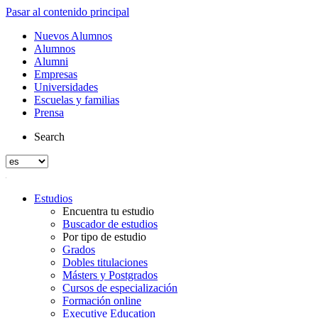
Pasar al contenido principal
Nuevos Alumnos
Alumnos
Alumni
Empresas
Universidades
Escuelas y familias
Prensa
Search
Estudios
Encuentra tu estudio
Buscador de estudios
Por tipo de estudio
Grados
Dobles titulaciones
Másters y Postgrados
Cursos de especialización
Formación online
Executive Education