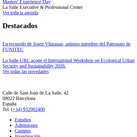
Masters' Experience Day
La Salle Executive & Professional Center
Ver toda la agenda
Destacados
En recuerdo de Josep Vilarasau, antiguo miembro del Patronato de
FUNITEC
La Salle-URL acoge el International Workshop on Ecological Urban
Security and Sustainability 2026.
Ver todas las novedades
Calle de Sant Joan de La Salle, 42
08022 Barcelona
España
Tel.
(+34) 932902400
Estudios
Admisiones
Campus
Investigación