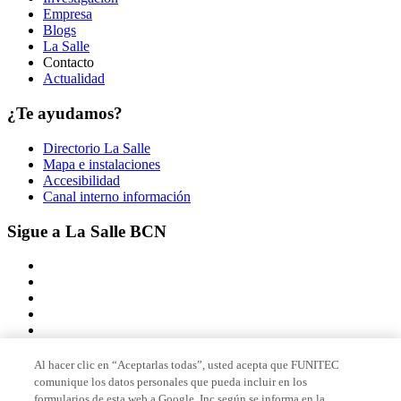
Empresa
Blogs
La Salle
Contacto
Actualidad
¿Te ayudamos?
Directorio La Salle
Mapa e instalaciones
Accesibilidad
Canal interno información
Sigue a La Salle BCN
Al hacer clic en “Aceptarlas todas”, usted acepta que FUNITEC
comunique los datos personales que pueda incluir en los
Miembro de
formularios de esta web a Google, Inc según se informa en la