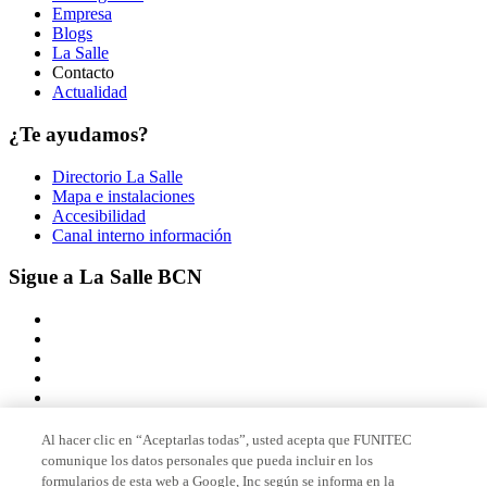
Empresa
Blogs
La Salle
Contacto
Actualidad
¿Te ayudamos?
Directorio La Salle
Mapa e instalaciones
Accesibilidad
Canal interno información
Sigue a La Salle BCN
Al hacer clic en “Aceptarlas todas”, usted acepta que FUNITEC
comunique los datos personales que pueda incluir en los
Miembro de
formularios de esta web a Google, Inc según se informa en la