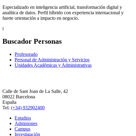
Especializado en inteligencia artificial, transformación digital y
analítica de datos. Perfil híbrido con experiencia internacional y
fuerte orientación a impacto en negocio.
i
Buscador Personas
Profesorado
Personal de Administración y Servicios
Unidades Académicas y Administrativas
Calle de Sant Joan de La Salle, 42
08022 Barcelona
España
Tel.
(+34) 932902400
Estudios
Admisiones
Campus
Investigación