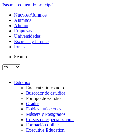
Pasar al contenido principal
Nuevos Alumnos
Alumnos
Alumni
Empresas
Universidades
Escuelas y familias
Prensa
Search
Estudios
Encuentra tu estudio
Buscador de estudios
Por tipo de estudio
Grados
Dobles titulaciones
Másters y Postgrados
Cursos de especialización
Formación online
Executive Education