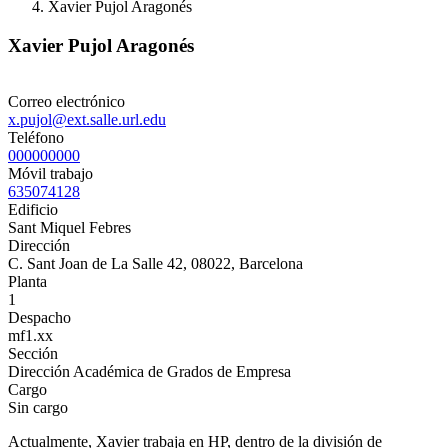
Xavier Pujol Aragonés
Xavier Pujol Aragonés
Correo electrónico
x.pujol@ext.salle.url.edu
Teléfono
000000000
Móvil trabajo
635074128
Edificio
Sant Miquel Febres
Dirección
C. Sant Joan de La Salle 42, 08022, Barcelona
Planta
1
Despacho
mf1.xx
Sección
Dirección Académica de Grados de Empresa
Cargo
Sin cargo
Actualmente, Xavier trabaja en HP, dentro de la división de