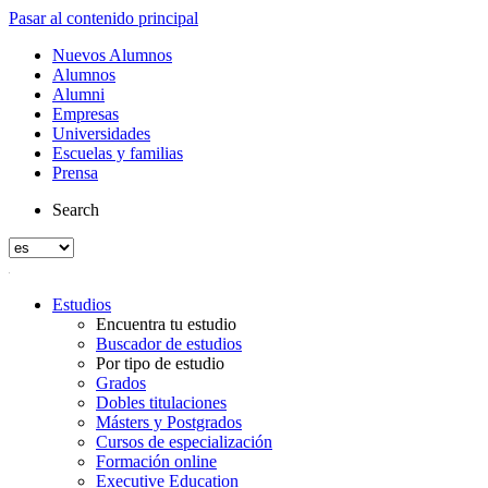
Pasar al contenido principal
Nuevos Alumnos
Alumnos
Alumni
Empresas
Universidades
Escuelas y familias
Prensa
Search
Estudios
Encuentra tu estudio
Buscador de estudios
Por tipo de estudio
Grados
Dobles titulaciones
Másters y Postgrados
Cursos de especialización
Formación online
Executive Education