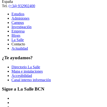
España
Tel.
(+34) 932902400
Estudios
Admisiones
Campus
Investigación
Empresa
Blogs
La Salle
Contacto
Actualidad
¿Te ayudamos?
Directorio La Salle
Mapa e instalaciones
Accesibilidad
Canal interno información
Sigue a La Salle BCN