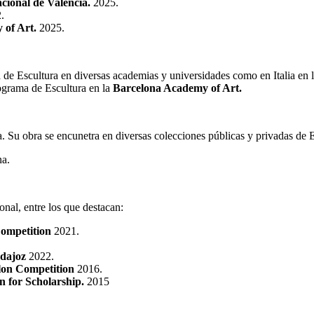
cional de Valencia.
2025.
.
 of Art.
2025.
 de Escultura en diversas academias y universidades como en Italia en 
rograma de Escultura en la
Barcelona Academy of Art.
a. Su obra se encunetra en diversas colecciones públicas y privadas de 
a.
onal, entre los que destacan:
ompetition
2021.
adajoz
2022.
lon Competition
2016.
 for Scholarship.
2015