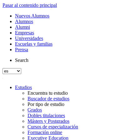
Pasar al contenido principal
Nuevos Alumnos
Alumnos
Alumni
Empresas
Universidades
Escuelas y familias
Prensa
Search
Estudios
Encuentra tu estudio
Buscador de estudios
Por tipo de estudio
Grados
Dobles titulaciones
Másters y Postgrados
Cursos de especialización
Formación online
Executive Education