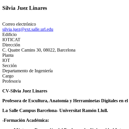
Silvia Juez Linares
Correo electrónico
silvia.juez@ext.salle.url.edu
Edificio
IOTICAT
Dirección
C. Quatre Camins 30, 08022, Barcelona
Planta
IOT
Sección
Departamento de Ingeniería
Cargo
Profesor/a
CV-Silvia Juez Linares
Profesora de Escultura, Anatomía y Herraminetas Digitales en el
La Salle Campus Barcelona- Universitat Ramón Llull.
-Formación Académica: