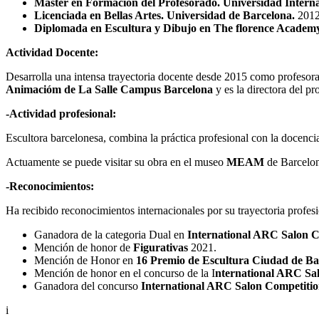
Màster en Formación del Profesorado. Universidad Interna
Licenciada en Bellas Artes. Universidad de Barcelona.
2012
Diplomada en Escultura y Dibujo en The florence Academy
Actividad Docente:
Desarrolla una intensa trayectoria docente desde 2015 como profesora
Animacióm de La Salle Campus Barcelona
y es la directora del p
-Actividad profesional:
Escultora barcelonesa, combina la práctica profesional con la docenci
Actuamente se puede visitar su obra en el museo
MEAM
de Barcelon
-Reconocimientos:
Ha recibido reconocimientos internacionales por su trayectoria profesi
Ganadora de la categoria Dual en
International ARC Salon C
Mención de honor de
Figurativas
2021.
Mención de Honor en
16 Premio de Escultura Ciudad de B
Mención de honor en el concurso de la I
nternational ARC Sa
Ganadora del concurso
International ARC Salon Competition
i