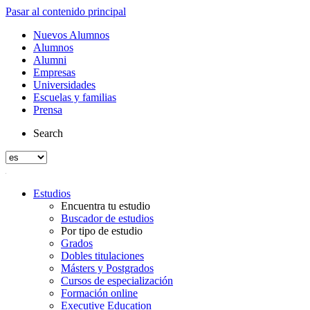
Pasar al contenido principal
Nuevos Alumnos
Alumnos
Alumni
Empresas
Universidades
Escuelas y familias
Prensa
Search
Estudios
Encuentra tu estudio
Buscador de estudios
Por tipo de estudio
Grados
Dobles titulaciones
Másters y Postgrados
Cursos de especialización
Formación online
Executive Education