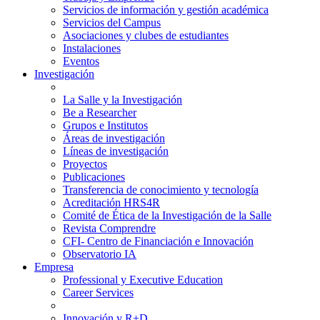
Servicios de información y gestión académica
Servicios del Campus
Asociaciones y clubes de estudiantes
Instalaciones
Eventos
Investigación
La Salle y la Investigación
Be a Researcher
Grupos e Institutos
Áreas de investigación
Líneas de investigación
Proyectos
Publicaciones
Transferencia de conocimiento y tecnología
Acreditación HRS4R
Comité de Ética de la Investigación de la Salle
Revista Comprendre
CFI- Centro de Financiación e Innovación
Observatorio IA
Empresa
Professional y Executive Education
Career Services
Innovación y R+D