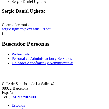
Sergio Daniel Ughetto
Sergio Daniel Ughetto
Correo electrónico
sergio.ughetto@ext.salle.url.edu
i
Buscador Personas
Profesorado
Personal de Administración y Servicios
Unidades Académicas y Administrativas
Calle de Sant Joan de La Salle, 42
08022 Barcelona
España
Tel.
(+34) 932902400
Estudios