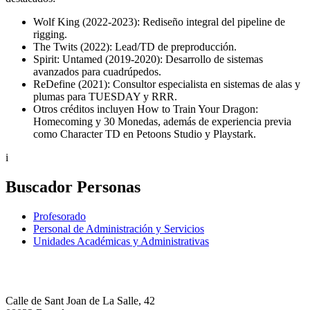
Wolf King (2022-2023): Rediseño integral del pipeline de
rigging.
The Twits (2022): Lead/TD de preproducción.
Spirit: Untamed (2019-2020): Desarrollo de sistemas
avanzados para cuadrúpedos.
ReDefine (2021): Consultor especialista en sistemas de alas y
plumas para TUESDAY y RRR.
Otros créditos incluyen How to Train Your Dragon:
Homecoming y 30 Monedas, además de experiencia previa
como Character TD en Petoons Studio y Playstark.
i
Buscador Personas
Profesorado
Personal de Administración y Servicios
Unidades Académicas y Administrativas
Calle de Sant Joan de La Salle, 42