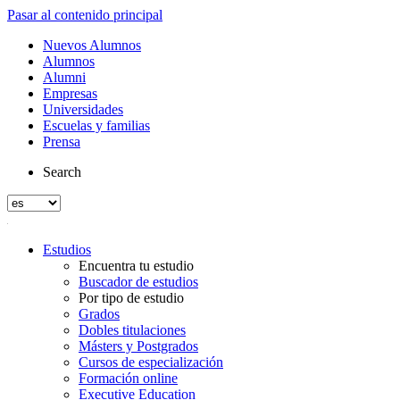
Pasar al contenido principal
Nuevos Alumnos
Alumnos
Alumni
Empresas
Universidades
Escuelas y familias
Prensa
Search
Estudios
Encuentra tu estudio
Buscador de estudios
Por tipo de estudio
Grados
Dobles titulaciones
Másters y Postgrados
Cursos de especialización
Formación online
Executive Education