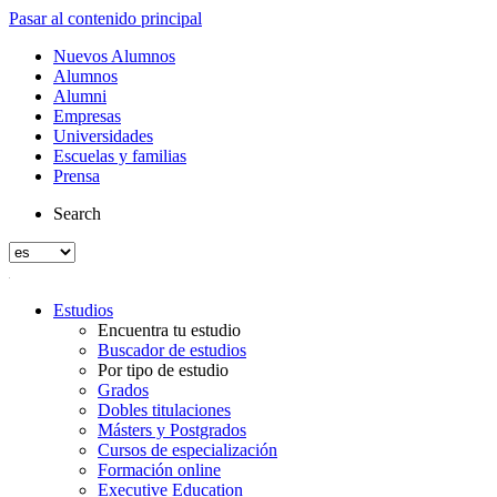
Pasar al contenido principal
Nuevos Alumnos
Alumnos
Alumni
Empresas
Universidades
Escuelas y familias
Prensa
Search
Estudios
Encuentra tu estudio
Buscador de estudios
Por tipo de estudio
Grados
Dobles titulaciones
Másters y Postgrados
Cursos de especialización
Formación online
Executive Education