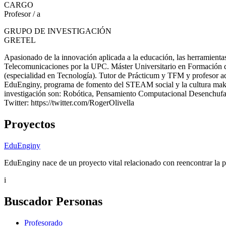
CARGO
Profesor / a
GRUPO DE INVESTIGACIÓN
GRETEL
Apasionado de la innovación aplicada a la educación, las herramientas 
Telecomunicaciones por la UPC. Máster Universitario en Formación d
(especialidad en Tecnología). Tutor de Prácticum y TFM y profesor a
EduEnginy, programa de fomento del STEAM social y la cultura make
investigación son: Robótica, Pensamiento Computacional Desenchuf
Twitter: https://twitter.com/RogerOlivella
Proyectos
EduEnginy
EduEnginy nace de un proyecto vital relacionado con reencontrar la pal
i
Buscador Personas
Profesorado