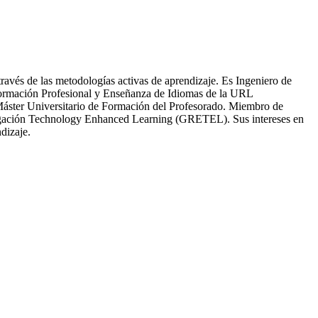
través de las metodologías activas de aprendizaje. Es Ingeniero de
Formación Profesional y Enseñanza de Idiomas de la URL
Máster Universitario de Formación del Profesorado. Miembro de
stigación Technology Enhanced Learning (GRETEL). Sus intereses en
dizaje.