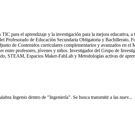
TIC para el aprendizaje y la investigación para la mejora educativa, a 
el Profesorado de Educación Secundaria Obligatoria y Bachillerato, 
djunto de Contenidos curriculares complementarios y avanzados en el 
r entre profesores, jóvenes y niños. Investigador del Grupo de Inve
ado, STEAM, Espacios Maker-FabLab y Metodologías activas de apren
abra Ingenio dentro de "Ingeniería". Se busca transmitir a las nuev...