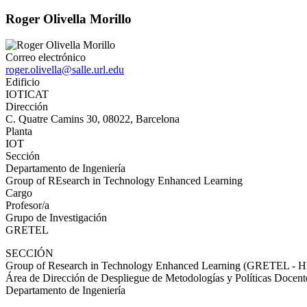
Roger Olivella Morillo
Correo electrónico
roger.olivella@salle.url.edu
Edificio
IOTICAT
Dirección
C. Quatre Camins 30, 08022, Barcelona
Planta
IOT
Sección
Departamento de Ingeniería
Group of REsearch in Technology Enhanced Learning
Cargo
Profesor/a
Grupo de Investigación
GRETEL
SECCIÓN
Group of Research in Technology Enhanced Learning (GRETEL - 
Área de Dirección de Despliegue de Metodologías y Políticas Docent
Departamento de Ingeniería