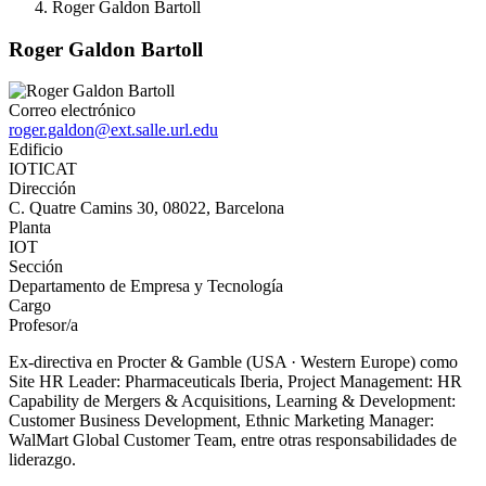
Roger Galdon Bartoll
Roger Galdon Bartoll
Correo electrónico
roger.galdon@ext.salle.url.edu
Edificio
IOTICAT
Dirección
C. Quatre Camins 30, 08022, Barcelona
Planta
IOT
Sección
Departamento de Empresa y Tecnología
Cargo
Profesor/a
Ex-directiva en Procter & Gamble (USA · Western Europe) como
Site HR Leader: Pharmaceuticals Iberia, Project Management: HR
Capability de Mergers & Acquisitions, Learning & Development:
Customer Business Development, Ethnic Marketing Manager:
WalMart Global Customer Team, entre otras responsabilidades de
liderazgo.