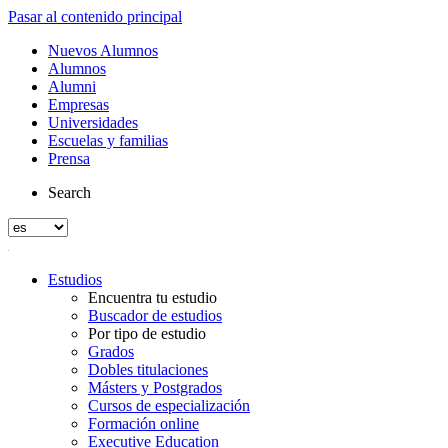
Pasar al contenido principal
Nuevos Alumnos
Alumnos
Alumni
Empresas
Universidades
Escuelas y familias
Prensa
Search
Estudios
Encuentra tu estudio
Buscador de estudios
Por tipo de estudio
Grados
Dobles titulaciones
Másters y Postgrados
Cursos de especialización
Formación online
Executive Education