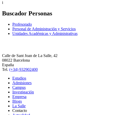
i
Buscador Personas
Profesorado
Personal de Administración y Servicios
Unidades Académicas y Administrativas
Calle de Sant Joan de La Salle, 42
08022 Barcelona
España
Tel.
(+34) 932902400
Estudios
Admisiones
Campus
Investigación
Empresa
Blogs
La Salle
Contacto