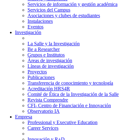
Servicios de información y gestión académica
Servicios del Campus
Asociaciones y clubes de estudiantes
Instalaciones
Eventos
Investigación
La Salle y la Investigación
Be a Researcher
Grupos e Institutos
Áreas de investigación
Líneas de investigación
Proyectos
Publicaciones
Transferencia de conocimiento y tecnología
Acreditación HRS4R
Comité de Ética de la Investigación de la Salle
Revista Comprendre
CFI- Centro de Financiación e Innovación
Observatorio IA
Empresa
Professional y Executive Education
Career Services
Innovación y R+D