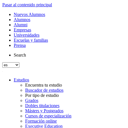
Pasar al contenido principal
Nuevos Alumnos
Alumnos
Alumni
Empresas
Universidades
Escuelas y familias
Prensa
Search
Estudios
Encuentra tu estudio
Buscador de estudios
Por tipo de estudio
Grados
Dobles titulaciones
Másters y Postgrados
Cursos de especialización
Formación online
Executive Education