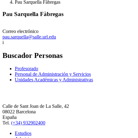
Pau Sarquella Fàbregas
Pau Sarquella Fàbregas
Correo electrónico
pau.sarquella@salle.url.edu
i
Buscador Personas
Profesorado
Personal de Administración y Servicios
Unidades Académicas y Administrativas
Calle de Sant Joan de La Salle, 42
08022 Barcelona
España
Tel.
(+34) 932902400
Estudios