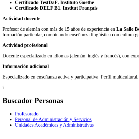
Certificado TestDaF
,
Instituto Goethe
Certificado DELF B1
,
Institut Français
Actividad docente
Profesor de alemán con más de 15 años de experiencia en
La Salle 
formación particular, combinando enseñanza lingüística con cultura g
Actividad profesional
Docente especializado en idiomas (alemán, inglés y francés), con expe
Información adicional
Especializado en enseñanza activa y participativa. Perfil multicultura
i
Buscador Personas
Profesorado
Personal de Administración y Servicios
Unidades Académicas y Administrativas