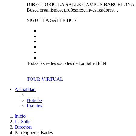
DIRECTORIO LA SALLE CAMPUS BARCELONA
Busca organismos, profesores, investigadores…
SIGUE LA SALLE BCN
Todas las redes sociales de La Salle BCN
TOUR VIRTUAL
Actualidad
Noticias
Eventos
Inicio
La Salle
Directori
Pau Figueras Bartés