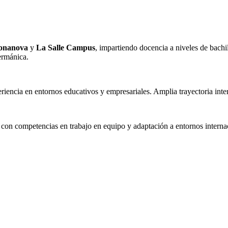
Bonanova
y
La Salle Campus
, impartiendo docencia a niveles de bachi
ermánica.
riencia en entornos educativos y empresariales. Amplia trayectoria inte
l, con competencias en trabajo en equipo y adaptación a entornos interna