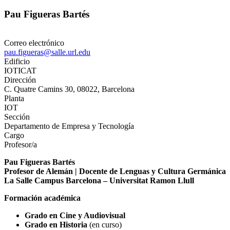
Pau Figueras Bartés
Correo electrónico
pau.figueras@salle.url.edu
Edificio
IOTICAT
Dirección
C. Quatre Camins 30, 08022, Barcelona
Planta
IOT
Sección
Departamento de Empresa y Tecnología
Cargo
Profesor/a
Pau Figueras Bartés
Profesor de Alemán | Docente de Lenguas y Cultura Germánica
La Salle Campus Barcelona – Universitat Ramon Llull
Formación académica
Grado en Cine y Audiovisual
Grado en Historia
(en curso)