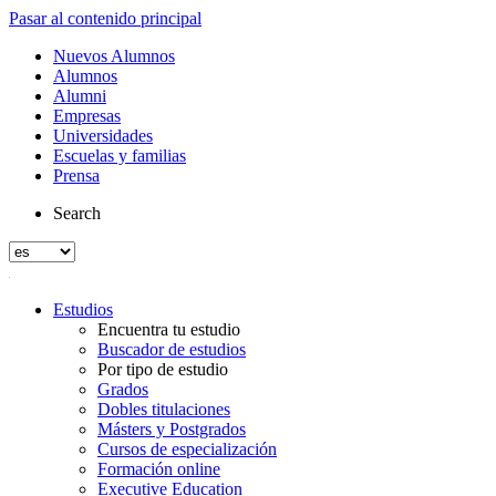
Pasar al contenido principal
Nuevos Alumnos
Alumnos
Alumni
Empresas
Universidades
Escuelas y familias
Prensa
Search
Estudios
Encuentra tu estudio
Buscador de estudios
Por tipo de estudio
Grados
Dobles titulaciones
Másters y Postgrados
Cursos de especialización
Formación online
Executive Education