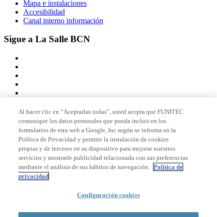
Mapa e instalaciones
Accesibilidad
Canal interno información
Sigue a La Salle BCN
Al hacer clic en “Aceptarlas todas”, usted acepta que FUNITEC
comunique los datos personales que pueda incluir en los
Miembro de
formularios de esta web a Google, Inc según se informa en la
Política de Privacidad y permite la instalación de cookies
propias y de terceros en su dispositivo para mejorar nuestros
servicios y mostrarle publicidad relacionada con sus preferencias
Acreditaciones
mediante el análisis de sus hábitos de navegación.
Política de
privacidad
Configuración cookies
© 2026 La Salle Campus Barcelona - URL |
Aviso legal
|
Política de
privacidad
|
Política de cookies