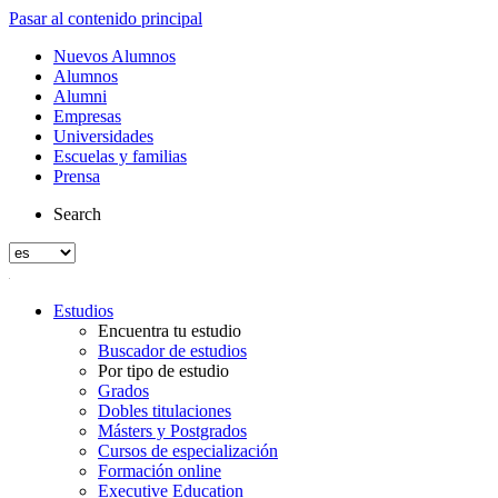
Pasar al contenido principal
Nuevos Alumnos
Alumnos
Alumni
Empresas
Universidades
Escuelas y familias
Prensa
Search
Estudios
Encuentra tu estudio
Buscador de estudios
Por tipo de estudio
Grados
Dobles titulaciones
Másters y Postgrados
Cursos de especialización
Formación online
Executive Education