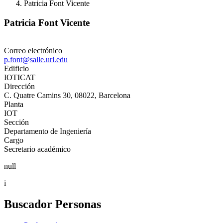
Patricia Font Vicente
Patricia Font Vicente
Correo electrónico
p.font@salle.url.edu
Edificio
IOTICAT
Dirección
C. Quatre Camins 30, 08022, Barcelona
Planta
IOT
Sección
Departamento de Ingeniería
Cargo
Secretario académico
null
i
Buscador Personas