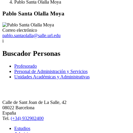
Pablo Santa Olalla Moya
Pablo Santa Olalla Moya
Correo electrónico
pablo.santaolalla@salle.url.edu
i
Buscador Personas
Profesorado
Personal de Administración y Servicios
Unidades Académicas y Administrativas
Calle de Sant Joan de La Salle, 42
08022 Barcelona
España
Tel.
(+34) 932902400
Estudios