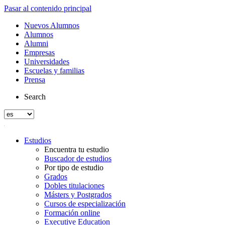
Pasar al contenido principal
Nuevos Alumnos
Alumnos
Alumni
Empresas
Universidades
Escuelas y familias
Prensa
Search
Estudios
Encuentra tu estudio
Buscador de estudios
Por tipo de estudio
Grados
Dobles titulaciones
Másters y Postgrados
Cursos de especialización
Formación online
Executive Education